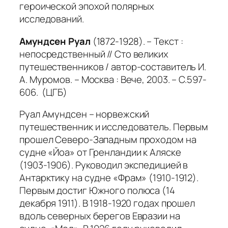
героической эпохой полярных
исследований.
Амундсен Руал
(1872-1928). – Текст :
непосредственный // Сто великих
путешественников / автор-составитель И.
А. Муромов. – Москва : Вече, 2003. – С.597-
606. (ЦГБ)
Руал Амундсен – норвежский
путешественник и исследователь. Первым
прошел Северо-Западным проходом на
судне «Йоа» от Гренландии к Аляске
(1903-1906). Руководил экспедицией в
Антарктику на судне «Фрам» (1910-1912).
Первым достиг Южного полюса (14
декабря 1911). В 1918-1920 годах прошел
вдоль северных берегов Евразии на