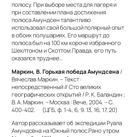
полюсу. При выборе места для лагеря и
при составлении плана достижения
полюса Амундсен талантливо
использовал свой большой полярный опыт
в обоих полушариях. Его маршрут до
полюса был на 100 км короче избранного
Шеклтоном и Скоттом.Правда, его путь
оказался труднее…
Маркин, В. Горькая победа Амундсена
/
Вячеслав Маркин. – Текст :
непосредственный // Сто великих
географических открытий / Р. К. Баландин ;
В. А. Маркин. – Москва : Вече, 2004. – С.
400-402. (ЦГБ, ф. 1-4, 6, 9. 13, 16, 17, 20)
Автор рассказывает об экспедиции Руала
Амундсена на Южный полюс.Рано утром