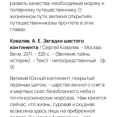
развить качества, необходимые моряку и
полярному путешественнику. О
жизненном пути, великих открытиях
путешественника вы прочтете в этих
главах.
Ковалев, А. Е. Загадки шестого
континента
/ Сергей Ковалев. – Москва :
Вече, 2011. – 320 с. – (Великие тайны
истории). – Текст : непосредственный. (ф.
9)
Великий Южный континент, покрытый
ледяным щитом, – царство вечного снега
и мертвых скал, безоблачного неба и
почти космических морозов… Нам кажется
сейчас, что жизнь, суровая и скудная,
возможна здесь лишь на прибрежной