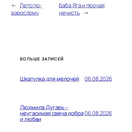
←
Лето по-
Баба Яга и прочая
взрослому
нечисть
→
БОЛЬШЕ ЗАПИСЕЙ
06.08.2026
Шкатулка для мелочей
Людмила Дугарь –
06.08.2026
неугасимая свеча добра
и любви