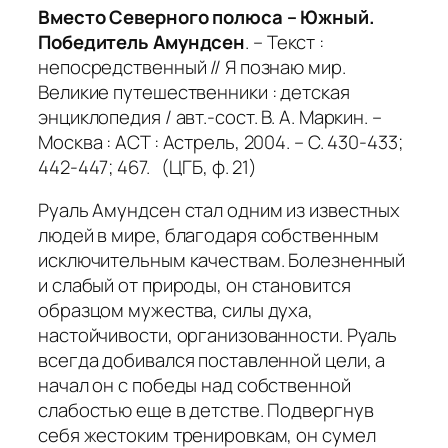
Вместо Северного полюса – Южный.
Победитель Амундсен
. – Текст :
непосредственный // Я познаю мир.
Великие путешественники : детская
энциклопедия / авт.-сост. В. А. Маркин. –
Москва : АСТ : Астрель, 2004. – С. 430-433;
442-447; 467. (ЦГБ, ф. 21)
Руаль Амундсен стал одним из известных
людей в мире, благодаря собственным
исключительным качествам. Болезненный
и слабый от природы, он становится
образцом мужества, силы духа,
настойчивости, организованности. Руаль
всегда добивался поставленной цели, а
начал он с победы над собственной
слабостью еще в детстве. Подвергнув
себя жестоким тренировкам, он сумел