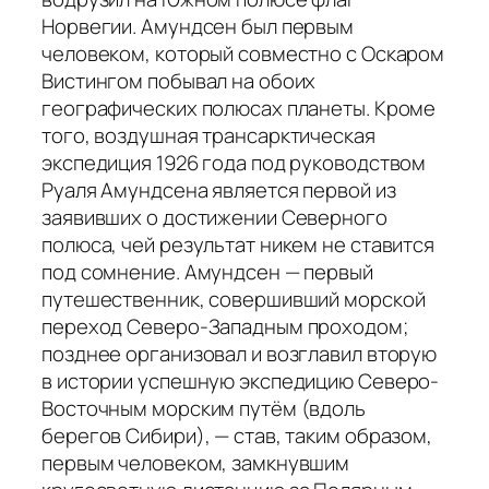
Норвегии. Амундсен был первым
человеком, который совместно с Оскаром
Вистингом побывал на обоих
географических полюсах планеты. Кроме
того, воздушная трансарктическая
экспедиция 1926 года под руководством
Руаля Амундсена является первой из
заявивших о достижении Северного
полюса, чей результат никем не ставится
под сомнение. Амундсен — первый
путешественник, совершивший морской
переход Северо-Западным проходом;
позднее организовал и возглавил вторую
в истории успешную экспедицию Северо-
Восточным морским путём (вдоль
берегов Сибири), — став, таким образом,
первым человеком, замкнувшим