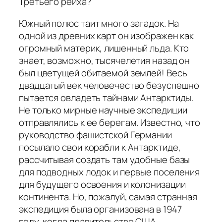
Третьего рейха?
Южный полюс таит много загадок. На
одной из древних карт он изображен как
огромный материк, лишенный льда. Кто
знает, возможно, тысячелетия назад он
был цветущей обитаемой землей! Весь
двадцатый век человечество безуспешно
пытается овладеть тайнами Антарктиды.
Не только мирные научные экспедиции
отправлялись к ее берегам. Известно, что
руководство фашистской Германии
посылало свои корабли к Антарктиде,
рассчитывая создать там удобные базы
для подводных лодок и первые поселения
для будущего освоения и колонизации
континента. Но, пожалуй, самая странная
экспедиция была организована в 1947
году, когда правительство США