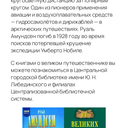
кругосветную дистанцию за Полярным
кругом. Один из пионеров применения
авиации и воздухоплавательных средств
— гидросамолётов и дирижаблей — в
арктических путешествиях. Руаль
Амундсен погиб в 1928 году во время
поисков потерпевшей крушение
экспедиции Умберто Нобиле.
С книгами о великом путешественнике вы
можете познакомиться в Центральной
городской библиотеке имени Ю. Н.
Либединского и филиалах
Централизованной библиотечной
системы.