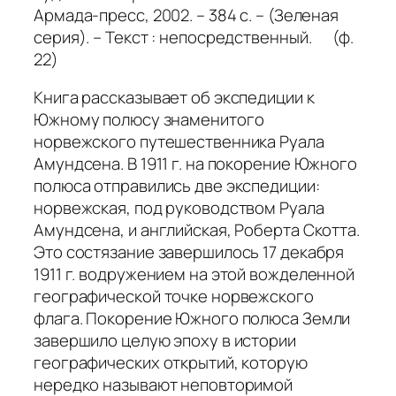
Армада-пресс, 2002. – 384 с. – (Зеленая
серия). – Текст : непосредственный. (ф.
22)
Книга рассказывает об экспедиции к
Южному полюсу знаменитого
норвежского путешественника Руала
Амундсена. В 1911 г. на покорение Южного
полюса отправились две экспедиции:
норвежская, под руководством Руала
Амундсена, и английская, Роберта Скотта.
Это состязание завершилось 17 декабря
1911 г. водружением на этой вожделенной
географической точке норвежского
флага. Покорение Южного полюса Земли
завершило целую эпоху в истории
географических открытий, которую
нередко называют неповторимой