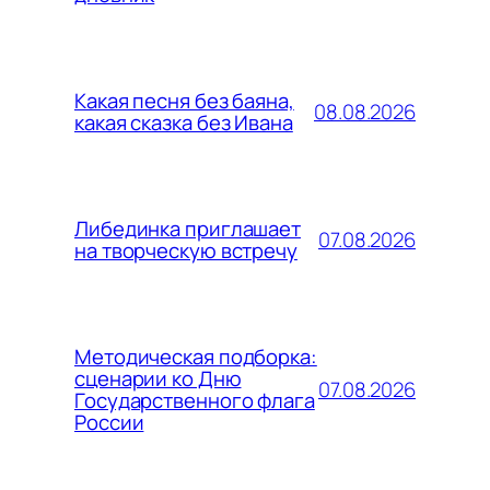
Какая песня без баяна,
08.08.2026
какая сказка без Ивана
Либединка приглашает
07.08.2026
на творческую встречу
Методическая подборка:
сценарии ко Дню
07.08.2026
Государственного флага
России