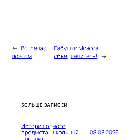
←
Встреча с
Бабушки Миасса,
поэтом
объединяйтесь!
→
БОЛЬШЕ ЗАПИСЕЙ
История одного
08.08.2026
предмета: школьный
дневник