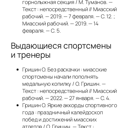
горнолыжная секция / М. Туманов. —
Текст : непосредственный // Миасский
рабочий. — 2019. — 7 февраля. — С. 12. ;
Миасский рабочий. — 2019. — 14
февраля. — С. 5.
Выдающиеся спортсмены
и тренеры
Гришин О. Без раскачки : миасские
спортсмены начали пополнять
медальную копилку / О. Гришин. —
Текст : непосредственный // Миасский
рабочий. — 2022. — 27 января. — С. 4.
Гришин О. Яркие аккорды спортивного
года : праздничный калейдоскоп
побед и достижений миасских
атлетов / О. Гришин. — Текст :