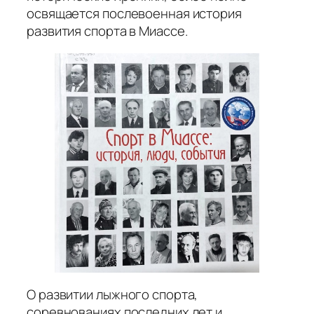
освящается послевоенная история
развития спорта в Миассе.
О развитии лыжного спорта,
соревнованиях последних лет и