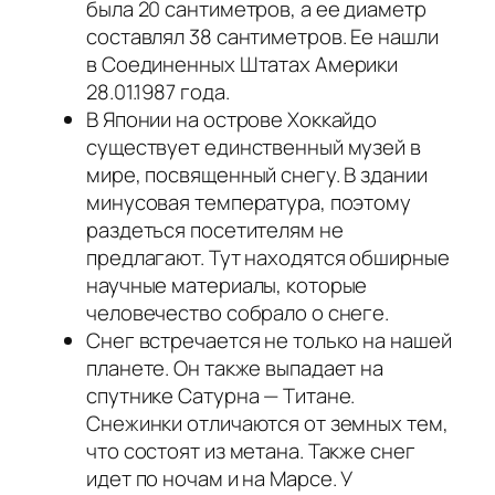
была 20 сантиметров, а ее диаметр
составлял 38 сантиметров. Ее нашли
в Соединенных Штатах Америки
28.01.1987 года.
В Японии на острове Хоккайдо
существует единственный музей в
мире, посвященный снегу. В здании
минусовая температура, поэтому
раздеться посетителям не
предлагают. Тут находятся обширные
научные материалы, которые
человечество собрало о снеге.
Снег встречается не только на нашей
планете. Он также выпадает на
спутнике Сатурна — Титане.
Снежинки отличаются от земных тем,
что состоят из метана. Также снег
идет по ночам и на Марсе. У