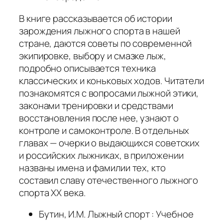
В книге рассказывается об истории
зарождения лыжного спорта в нашей
стране, даются советы по современной
экипировке, выбору и смазке лыж,
подробно описывается техника
классических и коньковых ходов. Читатели
познакомятся с вопросами лыжной этики,
законами тренировки и средствами
восстановления после нее, узнают о
контроле и самоконтроле. В отдельных
главах — очерки о выдающихся советских
и российских лыжниках, в приложении
названы имена и фамилии тех, кто
составил славу отечественного лыжного
спорта ХХ века.
Бутин, И.М. Лыжный спорт : Учебное