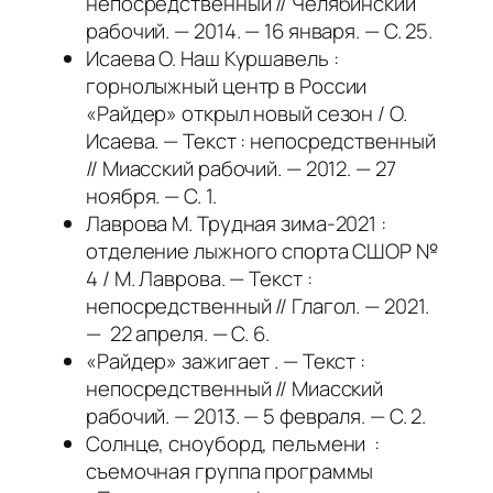
непосредственный // Челябинский
рабочий. — 2014. — 16 января. — С. 25.
Исаева О. Наш Куршавель :
горнолыжный центр в России
«Райдер» открыл новый сезон / О.
Исаева. — Текст : непосредственный
// Миасский рабочий. — 2012. — 27
ноября. — С. 1.
Лаврова М. Трудная зима-2021 :
отделение лыжного спорта СШОР №
4 / М. Лаврова. — Текст :
непосредственный // Глагол. — 2021.
— 22 апреля. — С. 6.
«Райдер» зажигает . — Текст :
непосредственный // Миасский
рабочий. — 2013. — 5 февраля. — С. 2.
Солнце, сноуборд, пельмени :
съемочная группа программы