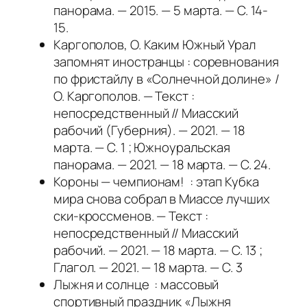
панорама. — 2015. — 5 марта. — С. 14-
15.
Каргополов, О. Каким Южный Урал
запомнят иностранцы : соревнования
по фристайлу в «Солнечной долине» /
О. Каргополов. — Текст :
непосредственный // Миасский
рабочий (Губерния). — 2021. — 18
марта. — С. 1 ; Южноуральская
панорама. — 2021. — 18 марта. — С. 24.
Короны — чемпионам! : этап Кубка
мира снова собрал в Миассе лучших
ски-кроссменов. — Текст :
непосредственный // Миасский
рабочий. — 2021. — 18 марта. — С. 13 ;
Глагол. — 2021. — 18 марта. — С. 3
Лыжня и солнце : массовый
спортивный праздник «Лыжня