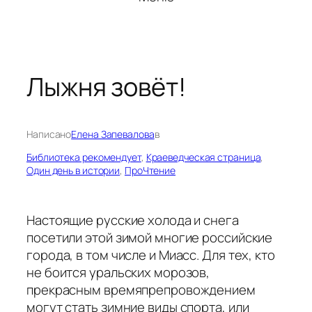
Лыжня зовёт!
Написано
Елена Запевалова
в
Библиотека рекомендует
, 
Краеведческая страница
, 
Один день в истории
, 
ПроЧтение
Настоящие русские холода и снега
посетили этой зимой многие российские
города, в том числе и Миасс. Для тех, кто
не боится уральских морозов,
прекрасным времяпрепровождением
могут стать зимние виды спорта, или