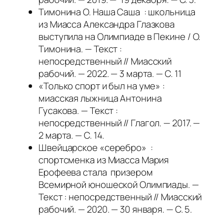
Тимонина О. Наша Саша : школьница
из Миасса Александра Глазкова
выступила на Олимпиаде в Пекине / О.
Тимонина. — Текст :
непосредственный // Миасский
рабочий. — 2022. — 3 марта. — С. 11
«Только спорт и был на уме» :
миасская лыжница Антонина
Гусакова. — Текст :
непосредственный // Глагол. — 2017. —
2 марта. — С. 14.
Швейцарское «серебро» :
спортсменка из Миасса Мария
Ерофеева стала призером
Всемирной юношеской Олимпиады. —
Текст : непосредственный // Миасский
рабочий. — 2020. — 30 января. — С. 5.