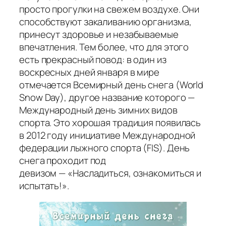
просто прогулки на свежем воздухе. Они
способствуют закаливанию организма,
принесут здоровье и незабываемые
впечатления. Тем более, что для этого
есть прекрасный повод: в один из
воскресных дней января в мире
отмечается Всемирный день снега (World
Snow Day), другое название которого —
Международный день зимних видов
спорта. Это хорошая традиция появилась
в 2012 году инициативе Международной
федерации лыжного спорта (FIS). День
снега проходит под
девизом — «Насладиться, ознакомиться и
испытать!».