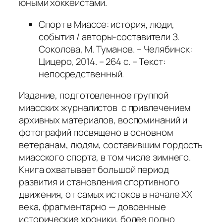
юными хоккеистами.
Спорт в Миассе: история, люди,
события / авторы-составители З.
Соколова, М. Туманов. – Челябинск:
Цицеро, 2014. – 264 с. – Текст:
непосредственный.
Издание, подготовленное группой
миасских журналистов с привлечением
архивных материалов, воспоминаний и
фотографий посвящено в основном
ветеранам, людям, составившим гордость
миасского спорта, в том числе зимнего.
Книга охватывает большой период
развития и становления спортивного
движения, от самых истоков в начале ХХ
века, фрагментарно — довоенные
исторические хроники, более полно