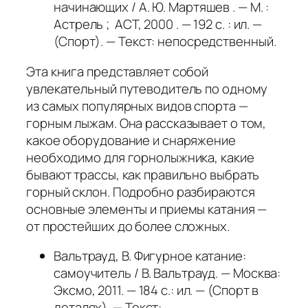
начинающих / А. Ю. Мартяшев . — М. :
Астрель ; АСТ, 2000 . — 192 с. : ил. —
(Спорт). — Текст: непосредственный.
Эта книга представляет собой
увлекательный путеводитель по одному
из самых популярных видов спорта —
горным лыжам. Она рассказывает о том,
какое оборудование и снаряжение
необходимо для горнолыжника, какие
бывают трассы, как правильно выбрать
горный склон. Подробно разбираются
основные элементы и приемы катания —
от простейших до более сложных.
Вальтрауд, В. Фигурное катание:
самоучитель / В. Вальтрауд. — Москва:
Эксмо, 2011. — 184 с.: ил. — (Спорт в
деталях). — Текст: