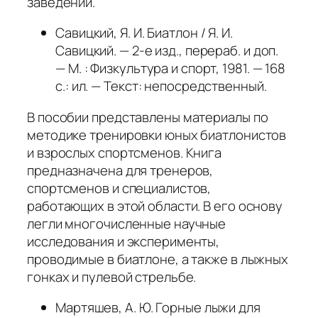
заведений.
Савицкий, Я. И. Биатлон / Я. И.
Савицкий. — 2-е изд., перераб. и доп.
— М. : Физкультура и спорт, 1981. — 168
с.: ил. — Текст: непосредственный.
В пособии представлены материалы по
методике тренировки юных биатлонистов
и взрослых спортсменов. Книга
предназначена для тренеров,
спортсменов и специалистов,
работающих в этой области. В его основу
легли многочисленные научные
исследования и эксперименты,
проводимые в биатлоне, а также в лыжных
гонках и пулевой стрельбе.
Мартяшев, А. Ю. Горные лыжи для