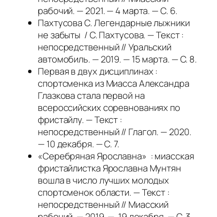
рабочий. — 2021. — 4 марта. — С. 6.
Пахтусова С. Легендарные лыжники
не забыты / С. Пахтусова. — Текст :
непосредственный // Уральский
автомобиль. — 2019. — 15 марта. — С. 8.
Первая в двух дисциплинах :
спортсменка из Миасса Александра
Глазкова стала первой на
всероссийских соревнованиях по
фристайлу. — Текст :
непосредственный // Глагол. — 2020.
— 10 декабря. — С. 7.
«Серебряная Ярославна» : миасская
фристайлистка Ярославна Мунтян
вошла в число лучших молодых
спортсменок области. — Текст :
непосредственный // Миасский
рабочий. — 2019. — 19 декабря. — С. 3.