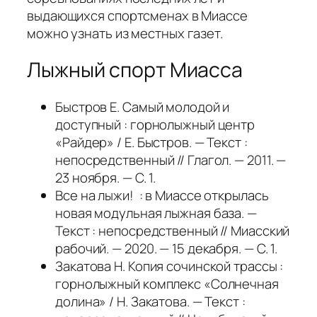
выдающихся спортсменах в Миассе
можно узнать из местных газет.
Лыжный спорт Миасса
Быстров Е. Самый молодой и
доступный : горнолыжный центр
«Райдер» / Е. Быстров. — Текст :
непосредственный // Глагол. — 2011. —
23 ноября. — С. 1.
Все на лыжи! : в Миассе открылась
новая модульная лыжная база. —
Текст : непосредственный // Миасский
рабочий. — 2020. — 15 декабря. — С. 1.
Закатова Н. Копия сочинской трассы :
горнолыжный комплекс «Солнечная
долина» / Н. Закатова. — Текст :