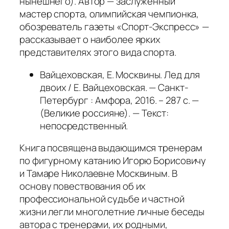
нынешнего). Автор — заслуженный
мастер спорта, олимпийская чемпионка,
обозреватель газеты «Спорт-Экспресс» —
рассказывает о наиболее ярких
представителях этого вида спорта.
Вайцеховская, Е. Москвины. Лед для
двоих / Е. Вайцеховская. — Санкт-
Петербург : Амфора, 2016. – 287 с. —
(Великие россияне). — Текст:
непосредственный.
Книга посвящена выдающимся тренерам
по фигурному катанию Игорю Борисовичу
и Тамаре Николаевне Москвиным. В
основу повествования об их
профессиональной судьбе и частной
жизни легли многолетние личные беседы
автора с тренерами, их родными,