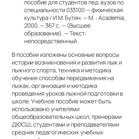
пособие для студентов пед. вузов по
специальности 033100 — физическая
культура / И.М. Бутин. — М. : Academia,
2000. — 367 с. — (Высшее
образование). — Текст:
непосредственный.
В пособии изложены основные вопросы
истории возникновения и развития лыж и
лыжного спорта, техника и методика
обучения способам передвижения на
лыжах, организация и методика
проведения уроков лыжной подготовки в
школе. Учебное пособие может быть
использовано учителями
общеобразовательных школ, тренерами
ДЮСШ, студентами и преподавателями
средних педагогических учебных