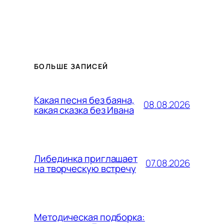
БОЛЬШЕ ЗАПИСЕЙ
Какая песня без баяна,
08.08.2026
какая сказка без Ивана
Либединка приглашает
07.08.2026
на творческую встречу
Методическая подборка: