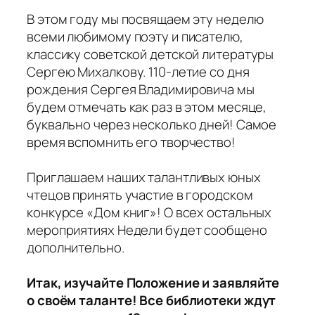
В этом году мы посвящаем эту неделю
всеми любимому поэту и писателю,
классику советской детской литературы
Сергею Михалкову. 110-летие со дня
рождения Сергея Владимировича мы
будем отмечать как раз в этом месяце,
буквально через несколько дней! Самое
время вспомнить его творчество!
Приглашаем наших талантливых юных
чтецов принять участие в городском
конкурсе «Дом книг»! О всех остальных
мероприятиях Недели будет сообщено
дополнительно.
Итак, изучайте Положение и заявляйте
о своём таланте! Все библиотеки ждут