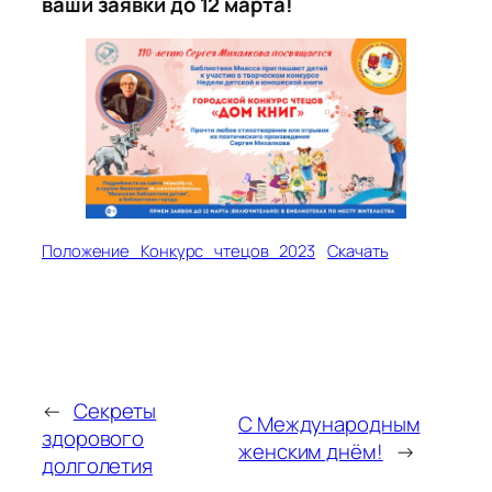
ваши заявки до 12 марта!
Положение_Конкурс_чтецов_2023
Скачать
←
Секреты
С Международным
здорового
женским днём!
→
долголетия