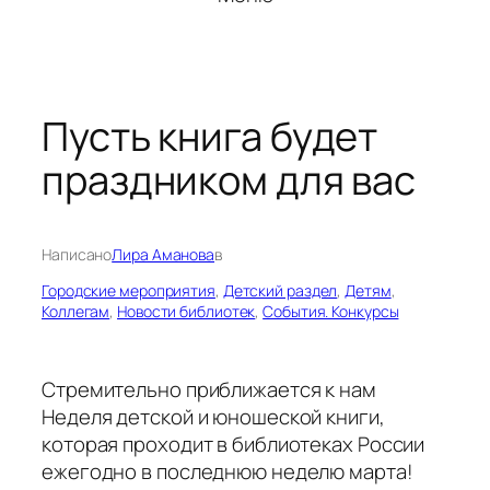
Пусть книга будет
праздником для вас
Написано
Лира Аманова
в
Городские мероприятия
, 
Детский раздел
, 
Детям
, 
Коллегам
, 
Новости библиотек
, 
События. Конкурсы
Стремительно приближается к нам
Неделя детской и юношеской книги,
которая проходит в библиотеках России
ежегодно в последнюю неделю марта!