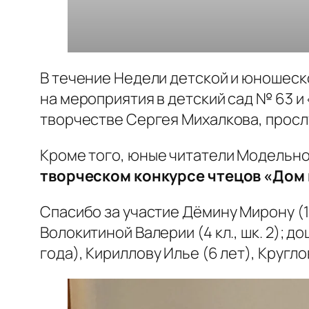
В течение Недели детской и юношеско
на мероприятия в детский сад № 63 и
творчестве Сергея Михалкова, просл
Кроме того, юные читатели Модельно
творческом конкурсе чтецов «Дом 
Спасибо за участие Дёмину Мирону (1 кл
Волокитиной Валерии (4 кл., шк. 2); 
года), Кириллову Илье (6 лет), Круг