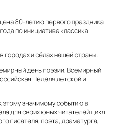
ящена 80-летию первого праздника
 года по инициативе классика
в городах и сёлах нашей страны.
семирный день поэзии, Всемирный
российская Неделя детской и
к этому значимому событию в
ла для своих юных читателей цикл
го писателя, поэта, драматурга,