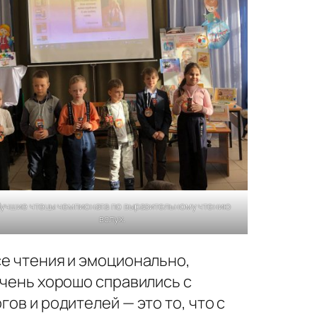
учшие чтецы чемпионата по выразительному чтению
вслух.
се чтения и эмоционально,
очень хорошо справились с
ов и родителей — это то, что с