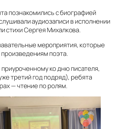
бята познакомились с биографией
ослушивали аудиозаписи в исполнении
и стихи Сергея Михалкова.
навательные мероприятия, которые
о произведениям поэта.
, приуроченному ко дню писателя,
же третий год подряд), ребята
рах — чтение по ролям.