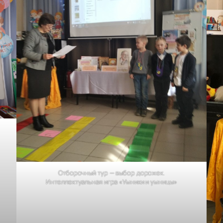
Отборочный тур — выбор дорожек.
Интеллектуальная игра «Умники и умницы»