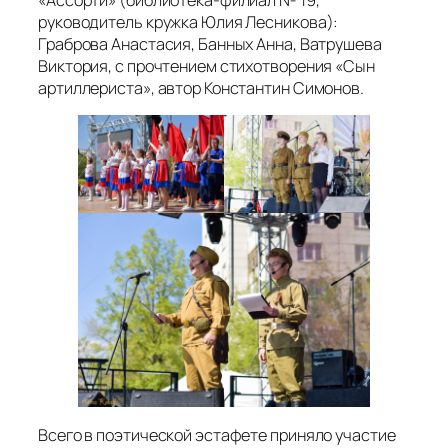
«Ассорти» (библиотека-филиал № 19,
руководитель кружка Юлия Лесникова):
Граброва Анастасия, Банных Анна, Ватрушева
Виктория, с прочтением стихотворения «Сын
артиллериста», автор Константин Симонов.
Всего в поэтической эстафете приняло участие