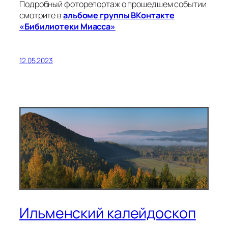
Подробный фоторепортаж о прошедшем событии
смотрите в
альбоме группы ВКонтакте
«Бибилиотеки Миасса»
12.05.2023
Ильменский калейдоскоп