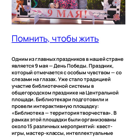
Помнить, чтобы жить
Одним из главных праздников в нашей стране
является 9 мая — День Победы. Праздник,
который отмечается с особым чувством — со
слезами на глазах. Уже стало традицией
участие библиотечной системы в
общегородском празднике на Центральной
площади. Библиотекари подготовили и
провели интерактивную площадку:
«Библиотека — территория творчества». В
рамках этой площадки были организованы
около 15 различных мероприятий: квест-
игры, мастер-классы, интеллектуальные