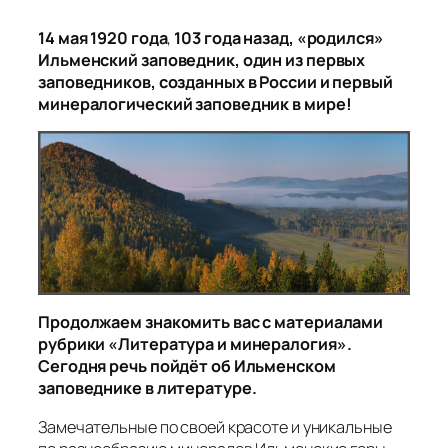
14 мая 1920 года
,
103 года назад, «родился»
Ильменский заповедник, один из первых
заповедников, созданных в России и первый
минералогический заповедник в мире!
Продолжаем знакомить вас с материалами
рубрики «Литература и минералогия».
Сегодня речь пойдёт об Ильменском
заповеднике в литературе.
Замечательные по своей красоте и уникальные