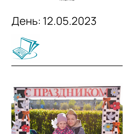
День:
12.05.2023