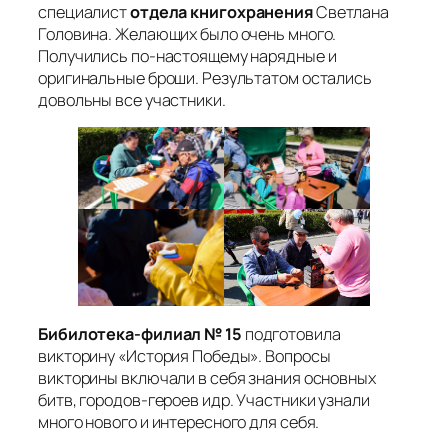
специалист
отдела книгохранения
Светлана
Головина. Желающих было очень много.
Получились по-настоящему нарядные и
оригинальные броши. Результатом остались
довольны все участники.
Бибилотека-филиал № 15
подготовила
викторину «История Победы». Вопросы
викторины включали в себя знания основных
битв, городов-героев идр. Участники узнали
много нового и интересного для себя.