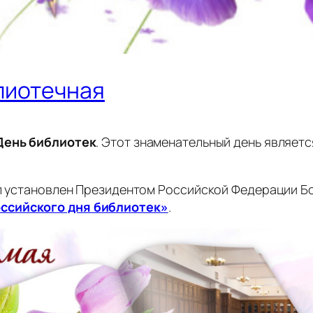
лиотечная
День библиотек
. Этот знаменательный день являет
был установлен Президентом Российской Федерации 
ссийского дня библиотек»
.