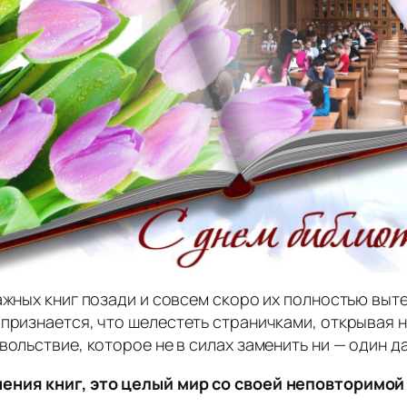
ажных книг позади и совсем скоро их полностью выт
 признается, что шелестеть страничками, открывая
вольствие, которое не в силах заменить ни — один 
нения книг, это целый мир со своей неповторимой