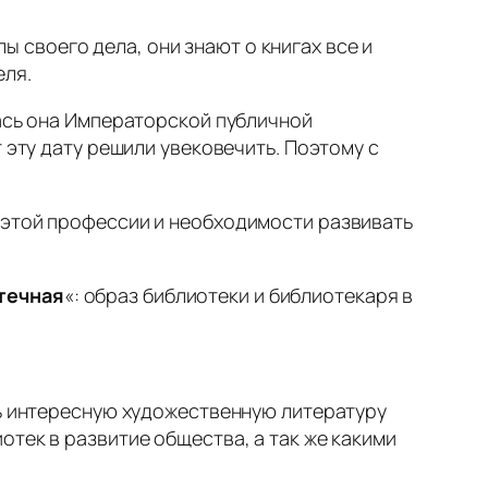
своего дела, они знают о книгах все и
еля.
лась она Императорской публичной
 эту дату решили увековечить. Поэтому с
 этой профессии и необходимости развивать
течная
«: образ библиотеки и библиотекаря в
ть интересную художественную литературу
тек в развитие общества, а так же какими