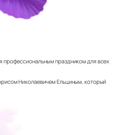
ся профессиональным праздником для всех
Борисом Николаевичем Ельциным, который