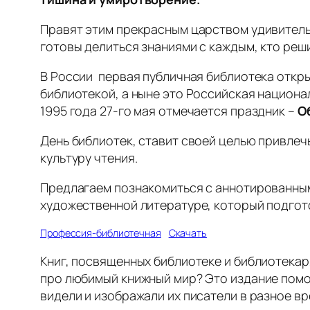
Правят этим прекрасным царством удивитель
готовы делиться знаниями с каждым, кто реш
В России первая публичная библиотека откры
библиотекой, а ныне это Российская национал
1995 года 27-го мая отмечается праздник –
О
День библиотек, ставит своей целью привле
культуру чтения.
Предлагаем познакомиться с аннотированны
художественной литературе, который подгот
Профессия-библиотечная
Скачать
Книг, посвященных библиотеке и библиотекар
про любимый книжный мир? Это издание помож
видели и изображали их писатели в разное вр