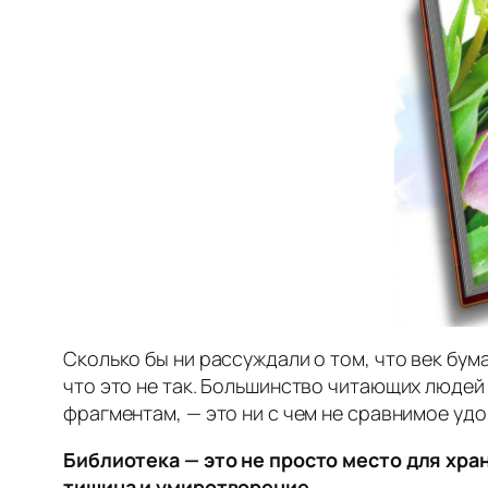
Сколько бы ни рассуждали о том, что век бум
что это не так. Большинство читающих людей
фрагментам, — это ни с чем не сравнимое удо
Библиотека — это не просто место для хра
тишина и умиротворение.