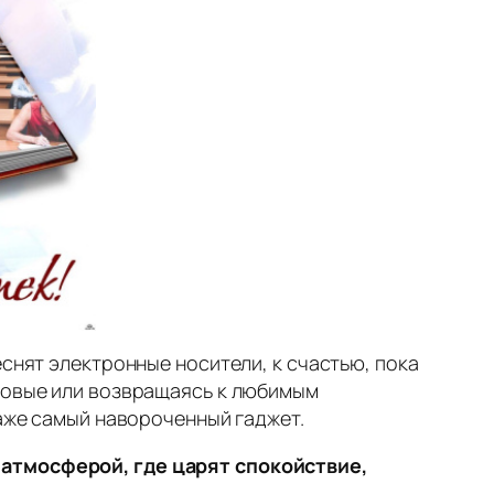
еснят электронные носители, к счастью, пока
 новые или возвращаясь к любимым
даже самый навороченный гаджет.
 атмосферой, где царят спокойствие,