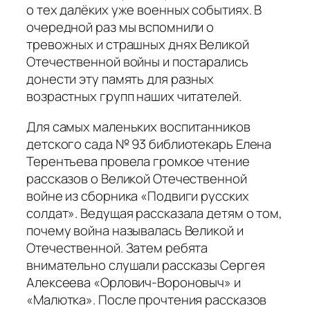
о тех далёких уже военных событиях. В
очередной раз мы вспомнили о
тревожных и страшных днях Великой
Отечественной войны и постарались
донести эту память для разных
возрастных групп наших читателей.
Для самых маленьких воспитанников
детского сада № 93 библиотекарь Елена
Терентьева провела громкое чтение
рассказов о Великой Отечественной
войне из сборника «Подвиги русских
солдат». Ведущая рассказала детям о том,
почему война называлась Великой и
Отечественной. Затем ребята
внимательно слушали рассказы Сергея
Алексеева «Орлович-Вороновыч» и
«Малютка». После прочтения рассказов