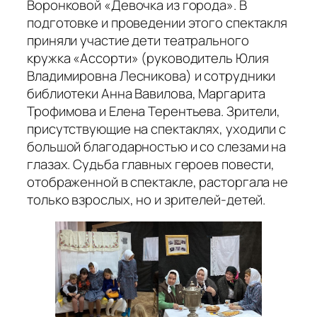
Воронковой «Девочка из города». В
подготовке и проведении этого спектакля
приняли участие дети театрального
кружка «Ассорти» (руководитель Юлия
Владимировна Лесникова) и сотрудники
библиотеки Анна Вавилова, Маргарита
Трофимова и Елена Терентьева. Зрители,
присутствующие на спектаклях, уходили с
большой благодарностью и со слезами на
глазах. Судьба главных героев повести,
отображенной в спектакле, расторгала не
только взрослых, но и зрителей-детей.