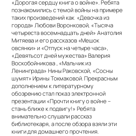
«Дорогая сердцу книга о войне». Ребята
познакомились с темой войны на примере
таких произведений как «Девочка из
города» Любови Воронковой, «Тысяча
четыреста восемнадцать дней» Анатолия
Митяева и его рассказов «Мешок
овсянки» и «Отпуск на четыре часа»,
«Девятьсот дней мужества» Валерия
Воскобойникова , «Мальчик из
Ленинграда» Нины Раковской, «Сосны
шумят» Ирины Токмаковой. Прекрасным
дополнением к литературному
обозрению стал показ электронной
презентации «Прочти книгу о войне –
стань ближе к подвигу!» Ребята
внимательно слушали рассказ
библиотекаря, а после обзора взяли эти
книги для домашнего прочтения.