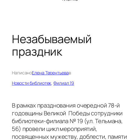
Незабываемый
праздник
Написано
Елена Терентьева
в
Новости библиотек
, 
Филиал 19
В рамках празднования очередной 78-й
годовщины Великой Победы сотрудники
библиотеки-филиала № 19 (ул. Тельмана,
56) провели цикл мероприятий,
посвященных мужеству, доблести, памяти