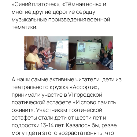
«Синий платочек», «Тёмная ночь» и
многие другие дорогие сердцу
музыкальные произведения военной
тематики.
А наши самые активные читатели, дети из
театрального кружка «Ассорти»,
принимали участие в VI городской
поэтической эстафете «И слово память
оживит». Участникам поэтической
эстафеты стали дети от шести лет и
подростки 13-14 лет. Казалось бы, разве
могут дети этого возраста понять, что