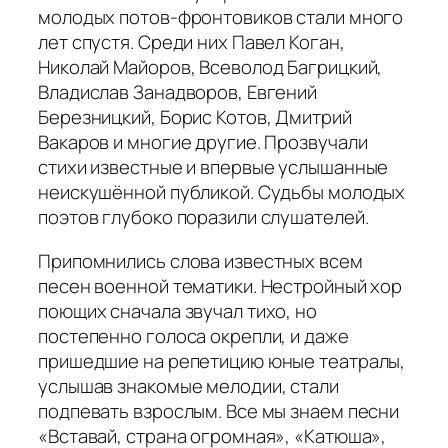
молодых потов-фронтовиков стали много
лет спустя. Среди них Павел Коган,
Николай Майоров, Всеволод Багрицкий,
Владислав Занадворов, Евгений
Березницкий, Борис Котов, Дмитрий
Вакаров и многие другие. Прозвучали
стихи известные и впервые услышанные
неискушённой публикой. Судьбы молодых
поэтов глубоко поразили слушателей.
Припомнились слова известных всем
песен военной тематики. Нестройный хор
поющих сначала звучал тихо, но
постепенно голоса окрепли, и даже
пришедшие на репетицию юные театралы,
услышав знакомые мелодии, стали
подпевать взрослым. Все мы знаем песни
«Вставай, страна огромная», «Катюша»,