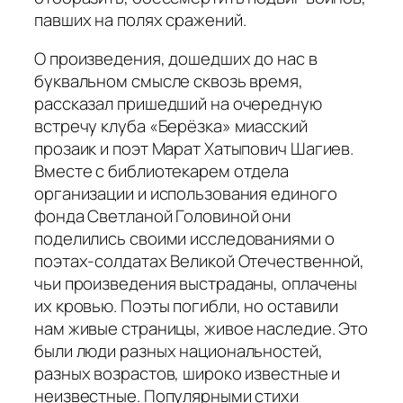
павших на полях сражений.
О произведения, дошедших до нас в
буквальном смысле сквозь время,
рассказал пришедший на очередную
встречу клуба «Берёзка» миасский
прозаик и поэт Марат Хатыпович Шагиев.
Вместе с библиотекарем отдела
организации и использования единого
фонда Светланой Головиной они
поделились своими исследованиями о
поэтах-солдатах Великой Отечественной,
чьи произведения выстраданы, оплачены
их кровью. Поэты погибли, но оставили
нам живые страницы, живое наследие. Это
были люди разных национальностей,
разных возрастов, широко известные и
неизвестные. Популярными стихи