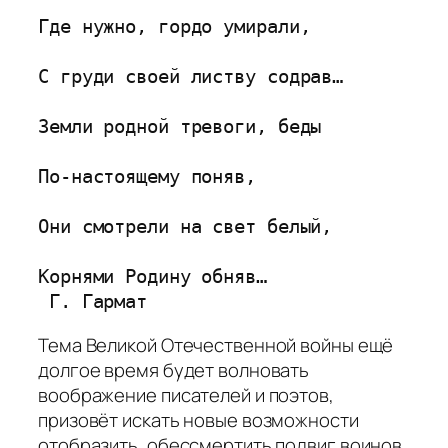
Где нужно, гордо умирали,

С груди своей листву содрав…

Земли родной тревоги, беды

По-настоящему поняв,

Они смотрели на свет белый,

Корнями Родину обняв…     

 Г. Гармат
Тема Великой Отечественной войны ещё
долгое время будет волновать
воображение писателей и поэтов,
призовёт искать новые возможности
отобразить, обессмертить подвиг воинов,