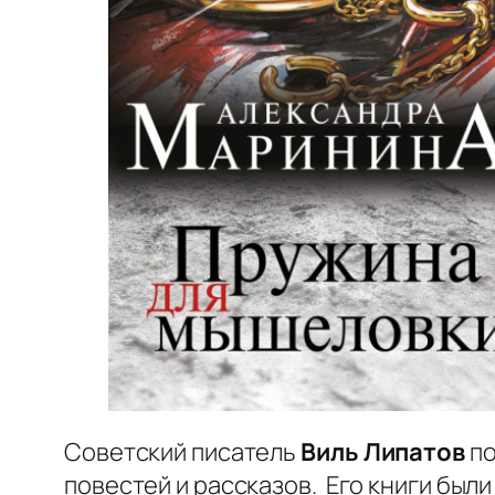
Советский писатель
Виль Липатов
по
повестей и рассказов. Его книги был