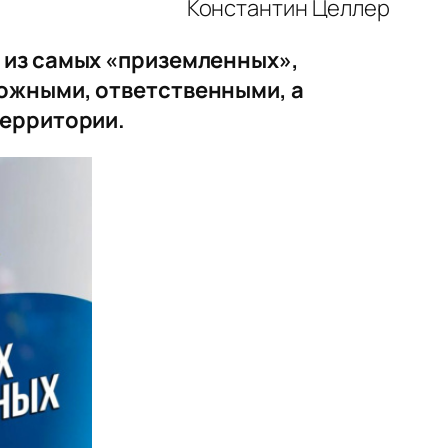
Константин Целлер
 из самых «приземленных»,
ожными, ответственными, а
территории.