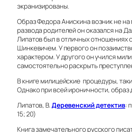
экранизированы.
Образ Федора Анискина возник не на п
развода родителей он оказался на Да
Липатов был в отличных отношениях 
Шинкевичем. У первого он позаимств
характером. У другого он учился мил
самостоятельно раскрыть преступле
В книге милицейские процедуры, таки
Однако при всей ироничности, образ
Липатов, В.
Деревенский детектив
: 
15; 20)
Книга замечательного русского пис