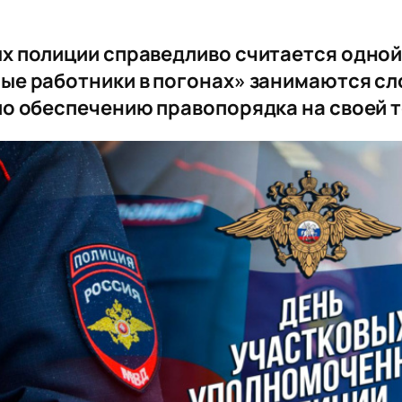
х полиции справедливо считается одной
ые работники в погонах» занимаются сл
по обеспечению правопорядка на своей 