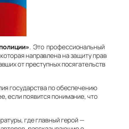
 полиции»
. Это профессиональный
которая направлена на защиту прав
авших от преступных посягательств
лия государства по обеспечению
, если появится понимание, что
атуры, где главный герой —
 авторов, рассказывающие о