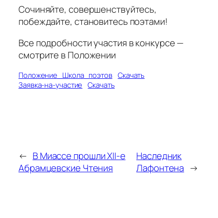
Сочиняйте, совершенствуйтесь,
побеждайте, становитесь поэтами!
Все подробности участия в конкурсе —
смотрите в Положении
Положение_Школа_поэтов
Скачать
Заявка-на-участие
Скачать
←
В Миассе прошли XII-е
Наследник
Абрамцевские Чтения
Лафонтена
→