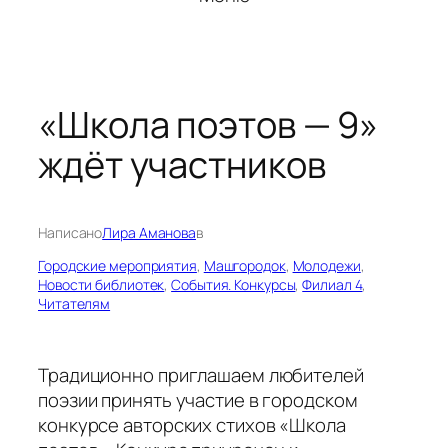
«Школа поэтов — 9»
ждёт участников
Написано
Лира Аманова
в
Городские мероприятия
, 
Машгородок
, 
Молодежи
, 
Новости библиотек
, 
События. Конкурсы
, 
Филиал 4
, 
Читателям
Традиционно приглашаем любителей
поэзии принять участие в городском
конкурсе авторских стихов «Школа