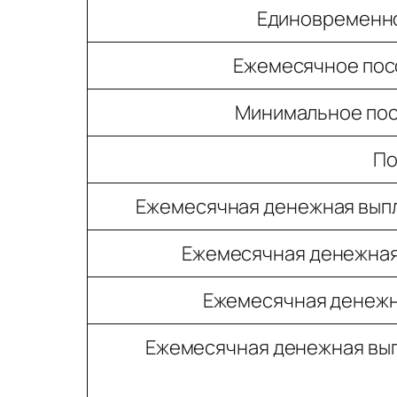
Единовременно
Ежемесячное посо
Минимальное посо
По
Ежемесячная денежная выпл
Ежемесячная денежная 
Ежемесячная денежн
Ежемесячная денежная выпл