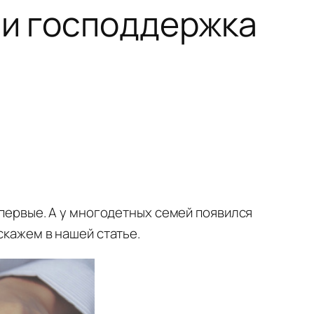
 и господдержка
впервые. А у многодетных семей появился
скажем в нашей статье.