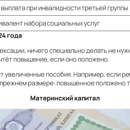
выплата при инвалидности третьей группы
валент набора социальных услуг
24 года
ексации, ничего специально делать не нуж
чтёт повышение, если оно положено.
ят увеличенные пособия. Например, если р
прежнем размере: повышенное положено то
Материнский капитал