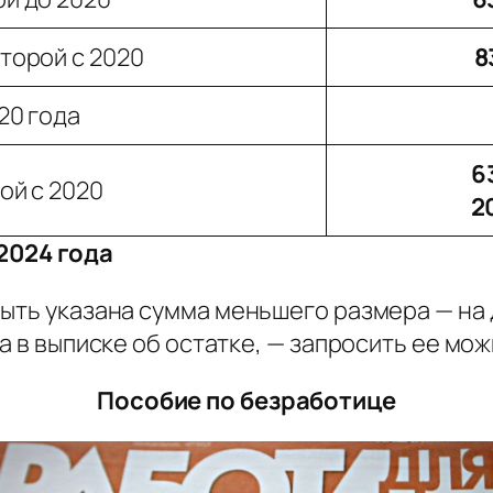
второй с 2020
8
20 года
6
ой с 2020
2
2024 года
ыть указана сумма меньшего размера — на 
а в выписке об остатке, — запросить ее мо
Пособие по безработице