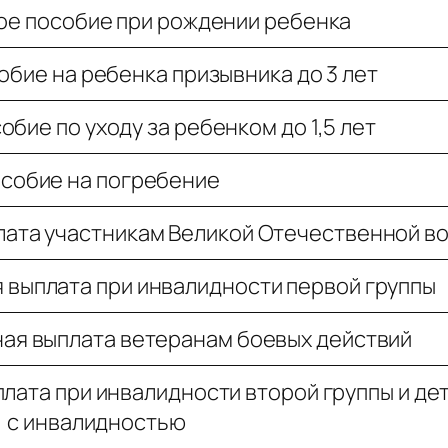
е пособие при рождении ребенка
бие на ребенка призывника до 3 лет
бие по уходу за ребенком до 1,5 лет
собие на погребение
ата участникам Великой Отечественной в
выплата при инвалидности первой группы
ая выплата ветеранам боевых действий
ата при инвалидности второй группы и де
с инвалидностью