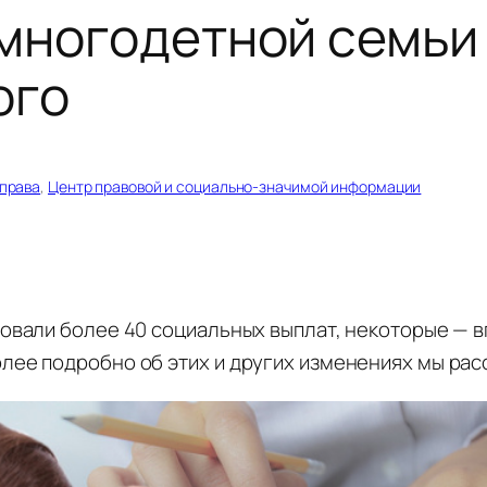
 многодетной семьи
ого
права
, 
Центр правовой и социально-значимой информации
ровали более 40 социальных выплат, некоторые — 
лее подробно об этих и других изменениях мы рас