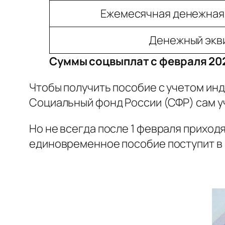
Ежемесячная денежная 
Денежный экви
Суммы соцвыплат с февраля 20
Чтобы получить пособие с учетом инд
Социальный фонд России (СФР) сам у
Но не всегда после 1 февраля приход
единовременное пособие поступит в 