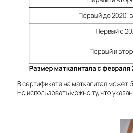
Первый до 2020, 
Первый с 20
Первый и втор
Размер маткапитала с февраля 
В сертификате на маткапитал может б
Но использовать можно ту, что указан