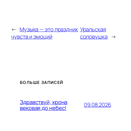
←
Музыка — это праздник
Уральская
чувств и эмоций
соловушка
→
БОЛЬШЕ ЗАПИСЕЙ
Здравствуй, крона
09.08.2026
вековая до небес!