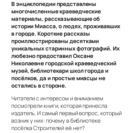
В энциклопедии представлены
многочисленные краеведческие
материалы, рассказывающие об
истории Миасса, о людях, проживавших
в городе. Короткие рассказы
проиллюстрированы десятками
уникальных старинных фотографий. Их
любезно предоставил Оксане
Николаевне городской краеведческий
музей, библиотекари школ города и
посёлков, да и простые миасцы не
остались в стороне.
Читатели с интересом и вниманием
посмотрели книги, которая принесла
издатель. И самый первый вопрос, который
возник у них: почему в библиотеке
посёлка Строителей её нет?