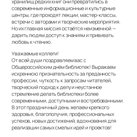
хранилищ редких книг они превратились в
современные информационные и культурные
центры, где проходят лекции, мастер‑классы,
встречи с авторами и творческие мероприятия.
Но их главная миссия остаётся неизменной —
дарить людям доступ к знаниям и прививать
любовь к чтению.
Уважаемые коллеги!
От всей души поздравляем вас с
Общероссийским днём библиотек! Выражаем
искреннюю признательность за преданность
профессии, чуткость к запросам читателей,
творческий подход к делу и неустанное
стремление делать библиотеки более
современными, доступными и востребованными.
В этот праздничный день желаем крепкого
здоровья, благополучия, профессиональных
успехов, новых достижений, вдохновения для
реализации самых смелых идей и проектов!