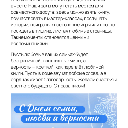
вместе. Наши залы могут стать местом для
совместного досуга: здесь можно взять книгу,
поучаствовать в мастер‑классах, послушать
истории, поиграть в настольные игры или просто
посидеть в тишине, листая любимые страницы.
Такие моменты становятся ценными
воспоминаниями.
Пусть любовь в ваших семьях будет
безграничной, как книжные миры, а
верность — крепкой, как переплёт любимой
книги. Пусть в доме звучат добрые слова, а в
сердцах живёт благодарность. Желаем счастья и
светлого будущего! С праздником!