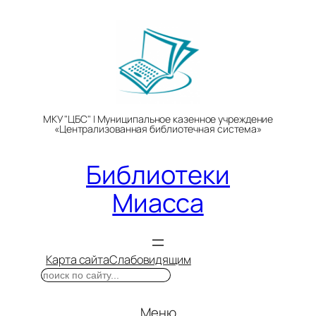
Перейти
к
содержимому
МКУ "ЦБС" | Муниципальное казенное учреждение
«Централизованная библиотечная система»
Библиотеки
Миасса
Карта сайта
Слабовидящим
Поиск
Меню