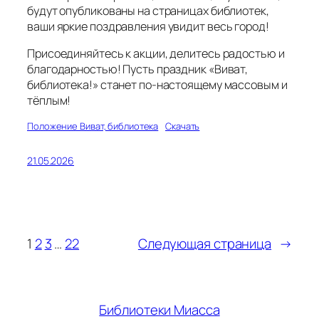
будут опубликованы на страницах библиотек,
ваши яркие поздравления увидит весь город!
Присоединяйтесь к акции, делитесь радостью и
благодарностью! Пусть праздник «Виват,
библиотека!» станет по-настоящему массовым и
тёплым!
Положение Виват, библиотека
Скачать
21.05.2026
1
2
3
…
22
Следующая страница
→
Библиотеки Миасса