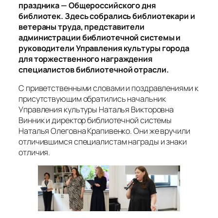
праздника — Общероссийского дня
библиотек. Здесь собрались библиотекари и
ветераны труда, представители
администрации библиотечной системы и
руководители Управления культуры города
для торжественного награждения
специалистов библиотечной отрасли.
С приветственными словами и поздравлениями к
присутствующим обратились начальник
Управления культуры Наталья Викторовна
Винник и директор библиотечной системы
Наталья Олеговна Крапивенко. Они же вручили
отличившимся специалистам награды и знаки
отличия.