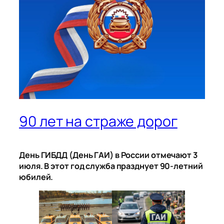
90 лет на страже дорог
День ГИБДД (День ГАИ) в России отмечают 3
июля. В этот год служба празднует 90-летний
юбилей.