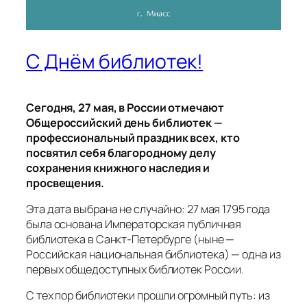
С Днём библиотек!
Сегодня, 27 мая, в России отмечают
Общероссийский день библиотек —
профессиональный праздник всех, кто
посвятил себя благородному делу
сохранения книжного наследия и
просвещения.
Эта дата выбрана не случайно: 27 мая 1795 года
была основана Императорская публичная
библиотека в Санкт‑Петербурге (ныне —
Российская национальная библиотека) — одна из
первых общедоступных библиотек России.
С тех пор библиотеки прошли огромный путь: из