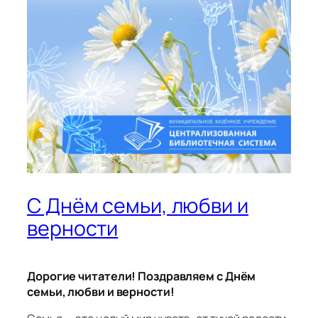
С Днём семьи, любви и
верности
Дорогие читатели! Поздравляем с Днём
семьи, любви и верности!