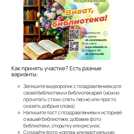
Как принять участие? Есть разные
варианты:
Запишите видеоролик с поздравлением для
своей библиотеки и библиотекарей (можно
прочитать стихи, спеть песню или просто
сказать добрые слова).
Напишите пост с поздравлением и историей
о вашей библиотеке, добавив фото
библиотеки, открытку или рисунок.
Создайте фото-коллаж или виртуальную