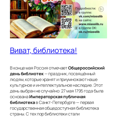
Виват, библиотека!
В конце мая Россия отмечает
Общероссийский
день библиотек
— праздник, посвящённый
людям, которые хранят и приумножают наше
культурное и интеллектуальное наследие. Этот
день выбран не случайно: 27 мая 1795 года была
основана
Императорская публичная
библиотека
в Санкт-Петербурге — первая
государственная общедоступная библиотека
страны. С тех пор библиотеки стали