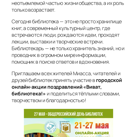
неотъемлемой частью жизни общества, а их роль
только возрастает.
Сегодня библиотека — это не просто хранилище
книг, а современный культурный центр, где
встречаются люди, рождаются идеи, проходят
лекции, выставки и творческие встречи.
Библиотекарь — не только хранитель знаний, но и
проводник в огромном мире информации,
помощник в поиске ответов и вдохновения.
Приглашаем всех жителей Миасса, читателей и
друзей библиотек принять участие в
городской
онлайн-акции поздравлений «Виват,
библиотека!»
и поделиться тёплыми словами,
творчеством и благодарностью!