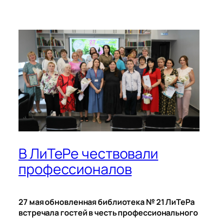
В ЛиТеРе чествовали
профессионалов
27 мая обновленная библиотека № 21 ЛиТеРа
встречала гостей в честь профессионального