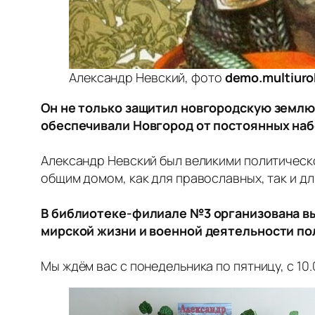
Александр Невский, фото
demo.multiuro
Он не только защитил новгородскую землю 
обеспечивали Новгород от постоянных набе
Александр Невский был великими политическо
общим домом, как для православных, так и д
В библиотеке-филиале №3 организована вы
мирской жизни и военной деятельности по
Мы ждём вас с понедельника по пятницу, с 10.0