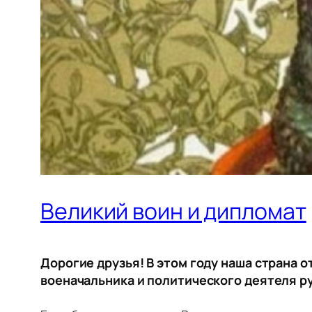
Великий воин и дипломат
Дорогие друзья! В этом году наша страна
военачальника и политического деятеля ру