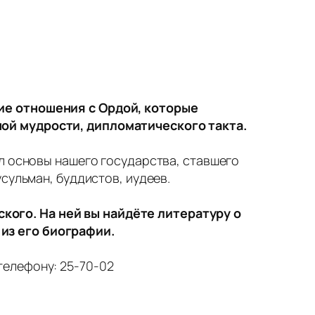
ие отношения с Ордой, которые
ной мудрости, дипломатического такта.
л основы нашего государства, ставшего
сульман, буддистов, иудеев.
ого. На ней вы найдёте литературу о
из его биографии.
 телефону: 25-70-02