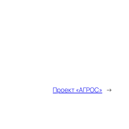
Проект «АГРОС»
→