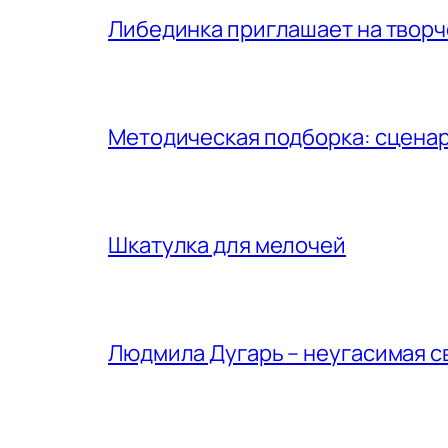
Либединка приглашает на творч
Методическая подборка: сценар
Шкатулка для мелочей
Людмила Дугарь – неугасимая с