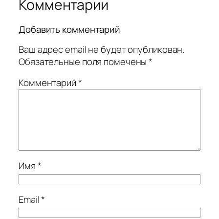
Комментарии
Добавить комментарий
Ваш адрес email не будет опубликован.
Обязательные поля помечены
*
Комментарий
*
Имя
*
Email
*