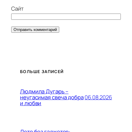
Сайт
БОЛЬШЕ ЗАПИСЕЙ
Людмила Дугарь –
06.08.2026
неугасимая свеча добра
и любви
Лето без гаджетов: