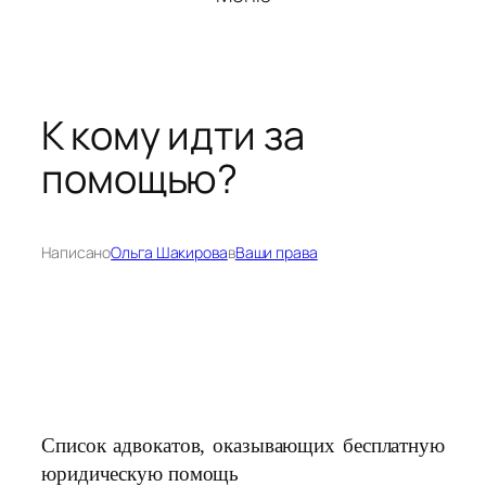
К кому идти за
помощью?
Написано
Ольга Шакирова
в
Ваши права
Список адвокатов, оказывающих бесплатную
юридическую помощь