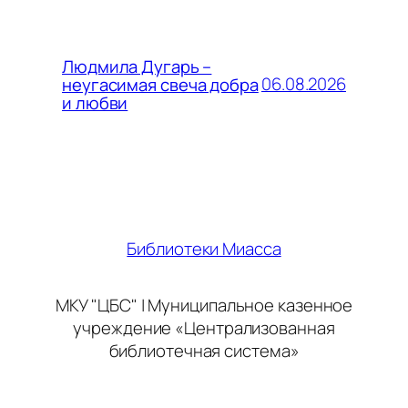
Людмила Дугарь –
06.08.2026
неугасимая свеча добра
и любви
Библиотеки Миасса
МКУ "ЦБС" | Муниципальное казенное
учреждение «Централизованная
библиотечная система»