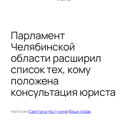
Парламент
Челябинской
области расширил
список тех, кому
положена
консультация юриста
Написано
Светлана Частухина
в
Ваши права