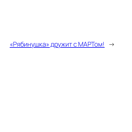
«Рябинушка» дружит с МАРТом!
→