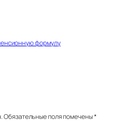
пенсионную формулу
.
Обязательные поля помечены
*