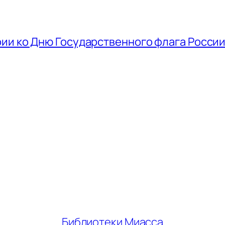
ии ко Дню Государственного флага Росси
Библиотеки Миасса