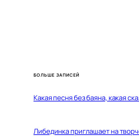
БОЛЬШЕ ЗАПИСЕЙ
Какая песня без баяна, какая ск
Либединка приглашает на творч