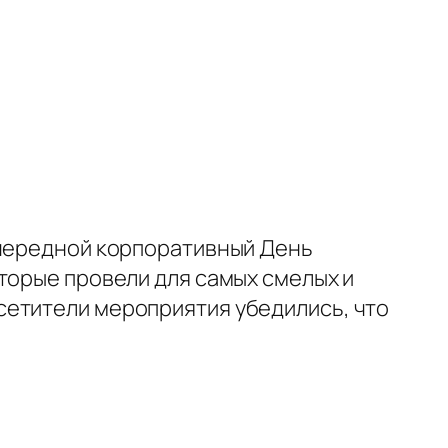
очередной корпоративный День
торые провели для самых смелых и
сетители мероприятия убедились, что