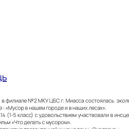
щь
а в филиале №2 МКУ ЦБС г. Миасса состоялась эколо
 : «Мусор в нашем городе и в наших лесах».
4 (1-5 класс) с удовольствием участвовали в инсц
льм «Что делать с мусором».