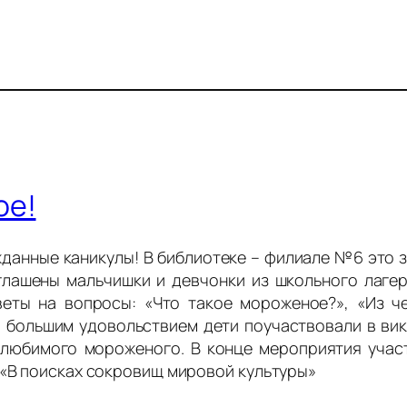
ое!
ожданные каникулы! В библиотеке – филиале №6 это
лашены мальчишки и девчонки из школьного лаге
еты на вопросы: «Что такое мороженое?», «Из ч
 большим удовольствием дети поучаствовали в викт
любимого мороженого. В конце мероприятия учас
 «В поисках сокровищ мировой культуры»