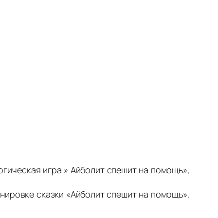
гическая игра » Айболит спешит на помощь»,
енировке сказки «Айболит спешит на помощь»,