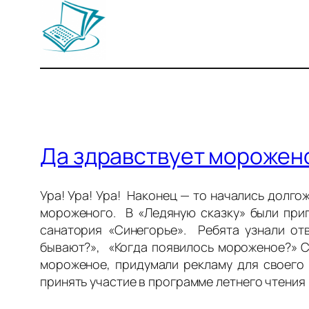
Да здравствует морожен
Ура! Ура! Ура! Наконец — то начались долг
мороженого. В «Ледяную сказку» были приг
санатория «Синегорье». Ребята узнали отв
бывают?», «Когда появилось мороженое?» С
мороженое, придумали рекламу для своего 
принять участие в программе летнего чтения