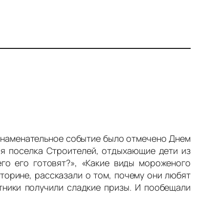
 знаменательное событие было отмечено Днем
ря поселка Строителей, отдыхающие дети из
его его готовят?», «Какие виды мороженого
орине, рассказали о том, почему они любят
тники получили сладкие призы. И пообещали