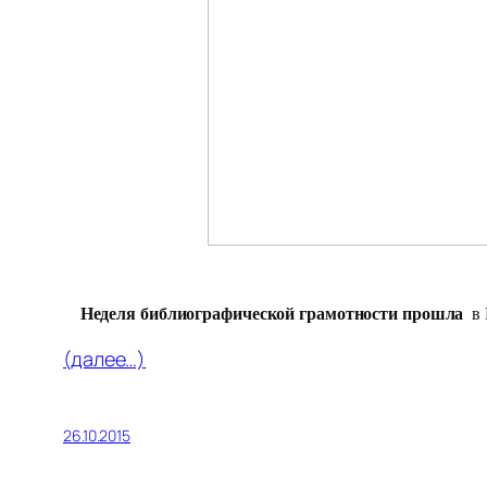
Неделя библиографической грамотности прошла
в 
(далее…)
26.10.2015