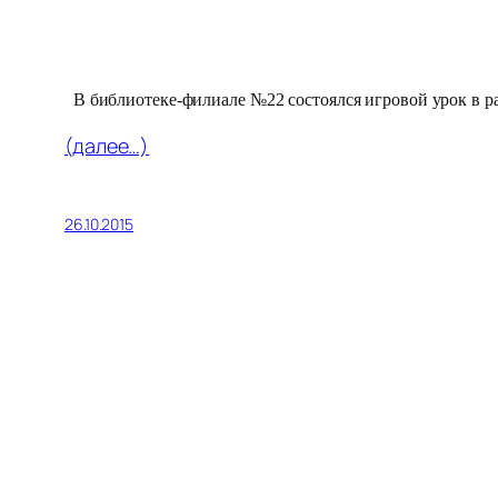
В библиотеке-филиале №22 состоялся игровой урок в 
(далее…)
26.10.2015