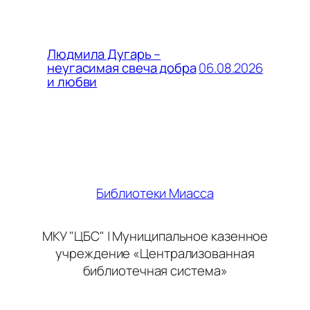
Людмила Дугарь –
06.08.2026
неугасимая свеча добра
и любви
Библиотеки Миасса
МКУ "ЦБС" | Муниципальное казенное
учреждение «Централизованная
библиотечная система»