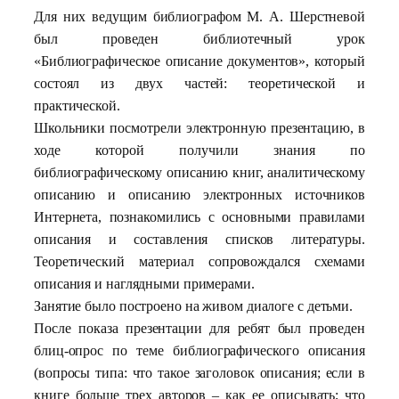
Для них ведущим библиографом М. А. Шерстневой
был проведен библиотечный урок
«Библиографическое описание документов», который
состоял из двух частей: теоретической и
практической.
Школьники посмотрели электронную презентацию, в
ходе которой получили знания по
библиографическому описанию книг, аналитическому
описанию и описанию электронных источников
Интернета, познакомились с основными правилами
описания и составления списков литературы.
Теоретический материал сопровождался схемами
описания и наглядными примерами.
Занятие было построено на живом диалоге с детьми.
После показа презентации для ребят был проведен
блиц-опрос по теме библиографического описания
(вопросы типа: что такое заголовок описания; если в
книге больше трех авторов – как ее описывать; что