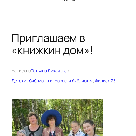
Приглашаем в
«книжкин дом»!
Написано
Татьяна Лихачева
в
Детские библиотеки
, 
Новости библиотек
, 
Филиал 23