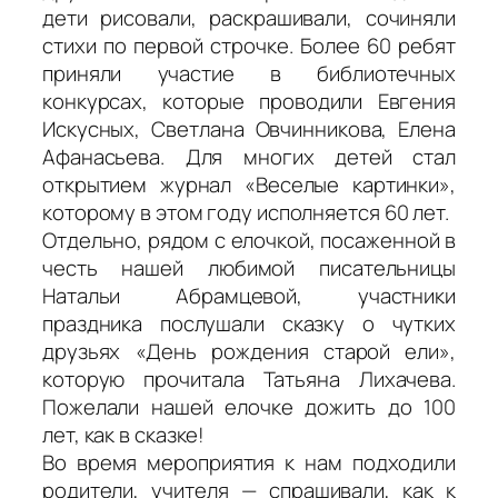
дети рисовали, раскрашивали, сочиняли
стихи по первой строчке. Более 60 ребят
приняли участие в библиотечных
конкурсах, которые проводили Евгения
Искусных, Светлана Овчинникова, Елена
Афанасьева. Для многих детей стал
открытием журнал «Веселые картинки»,
которому в этом году исполняется 60 лет.
Отдельно, рядом с елочкой, посаженной в
честь нашей любимой писательницы
Натальи Абрамцевой, участники
праздника послушали сказку о чутких
друзьях «День рождения старой ели»,
которую прочитала Татьяна Лихачева.
Пожелали нашей елочке дожить до 100
лет, как в сказке!
Во время мероприятия к нам подходили
родители, учителя — спрашивали, как к