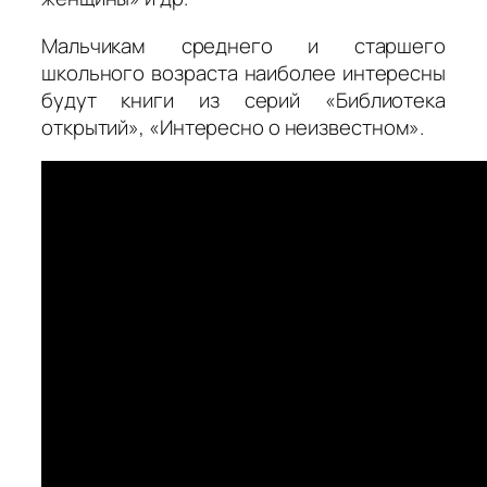
Мальчикам среднего и старшего
школьного возраста наиболее интересны
будут книги из серий «Библиотека
открытий», «Интересно о неизвестном».