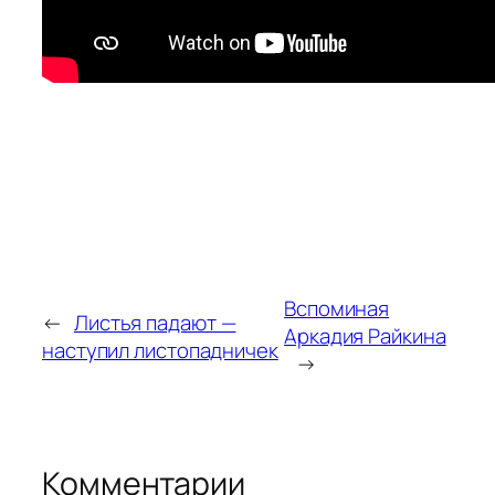
Вспоминая
←
Листья падают —
Аркадия Райкина
наступил листопадничек
→
Комментарии