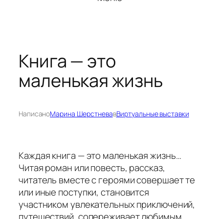
Книга — это
маленькая жизнь
Написано
Марина Шерстнева
в
Виртуальные выставки
Каждая книга — это маленькая жизнь…
Читая роман или повесть, рассказ,
читатель вместе с героями совершает те
или иные поступки, становится
участником увлекательных приключений,
путешествий, сопереживает любимым