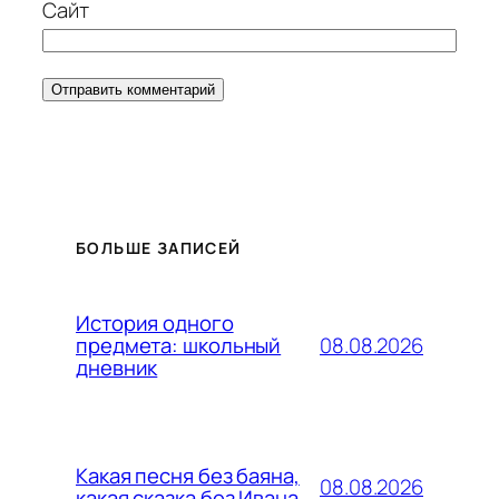
Сайт
БОЛЬШЕ ЗАПИСЕЙ
История одного
08.08.2026
предмета: школьный
дневник
Какая песня без баяна,
08.08.2026
какая сказка без Ивана