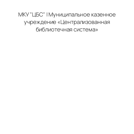
МКУ "ЦБС" | Муниципальное казенное
учреждение «Централизованная
библиотечная система»