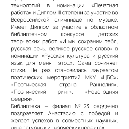
технологий в номинации «Печатная
работа» и Диплом III степени за участие во
Всероссийской олимпиаде по музыке.
Имеет Диплом за участие в областном
библиотечном конкурсе детских
творческих работ «И мы сохраним тебя,
русская речь, великое русское слово» в
номинации «Русская культура и русский
язык для меня –это…». Сама сочиняет
стихи. Не раз становилась лауреатом
поэтических мероприятий МКУ «ЦБС»:
«Поэтическая страна Раннелия»,
«Поэтический ринг», «Новогодняя
феерия».
Библиотека — филиал №23 сердечно
поздравляет Анастасию с победой и
желает успехов в совместных научных,
литературных и творческих проектах.