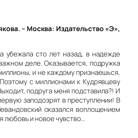
якова. – Москва: Издательство «Э»,
а убежала сто лет назад, в надежде
важном деле. Оказывается, подружка
миллионы, и не каждому признаешься,
 Поэтому с миллионами к Кудрявцеву
 Выходит, подруга меня подставила?! И
первую заподозрят в преступлении! В
 Левандовский оказался воплощением
ая любовь и новое чувство…