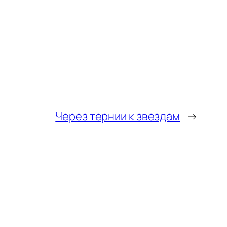
Через тернии к звездам
→