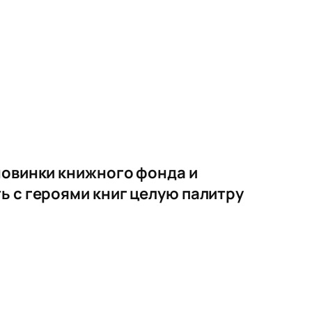
новинки книжного фонда и
ь с героями книг целую палитру