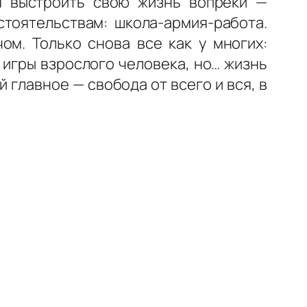
я выстроить свою жизнь вопреки —
стоятельствам: школа-армия-работа.
ом. Только снова все как у многих:
игры взрослого человека, но… жизнь
главное — свобода от всего и вся, в