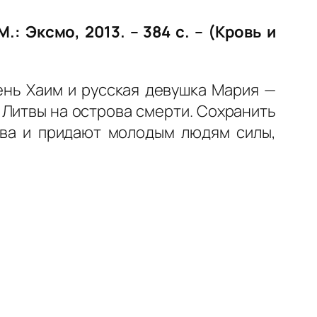
: Эксмо, 2013. – 384 с. – (Кровь и
ень Хаим и русская девушка Мария —
 Литвы на острова смерти. Сохранить
тва и придают молодым людям силы,