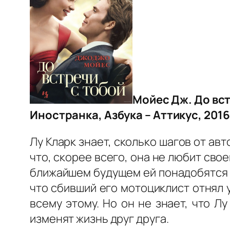
Мойес Дж. До вст
Иностранка, Азбука – Аттикус, 2016.
Лу Кларк знает, сколько шагов от авт
что, скорее всего, она не любит свое
ближайшем будущем ей понадобятся в
что сбивший его мотоциклист отнял у
всему этому. Но он не знает, что Л
изменят жизнь друг друга.