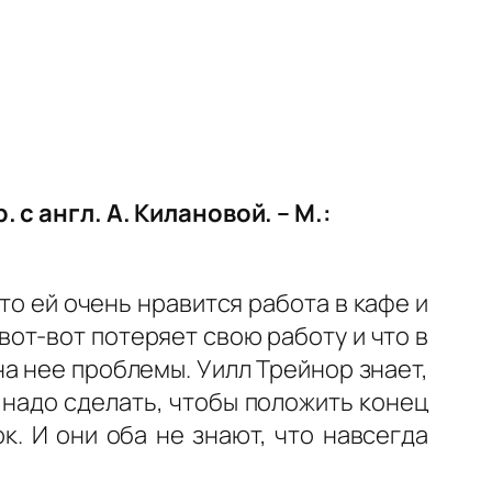
с англ. А. Килановой. – М.:
что ей очень нравится работа в кафе и
 вот-вот потеряет свою работу и что в
а нее проблемы. Уилл Трейнор знает,
о надо сделать, чтобы положить конец
к. И они оба не знают, что навсегда