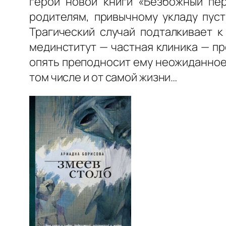
герой новой книги «Безбожный пе
родителям, привычному укладу пуст
Трагический случай подталкивает к
мединститут — частная клиника — п
опять преподносит ему неожиданное 
том числе и от самой жизни…