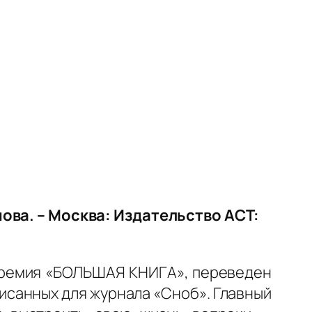
ова. – Москва: Издательство АСТ:
премия «БОЛЬШАЯ КНИГА», переведен
писанных для журнала «Сноб». Главный