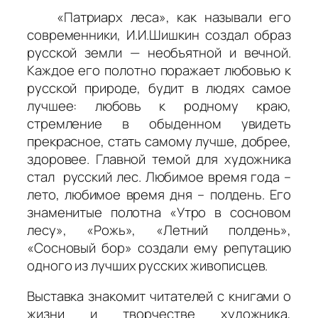
«Патриарх леса», как называли его
современники, И.И.Шишкин создал образ
русской земли — необъятной и вечной.
Каждое его полотно поражает любовью к
русской природе, будит в людях самое
лучшее: любовь к родному краю,
стремление в обыденном увидеть
прекрасное, стать самому лучше, добрее,
здоровее. Главной темой для художника
стал русский лес. Любимое время года –
лето, любимое время дня – полдень. Его
знаменитые полотна «Утро в сосновом
лесу», «Рожь», «Летний полдень»,
«Сосновый бор» создали ему репутацию
одного из лучших русских живописцев.
Выставка знакомит читателей с книгами о
жизни и творчестве художника,