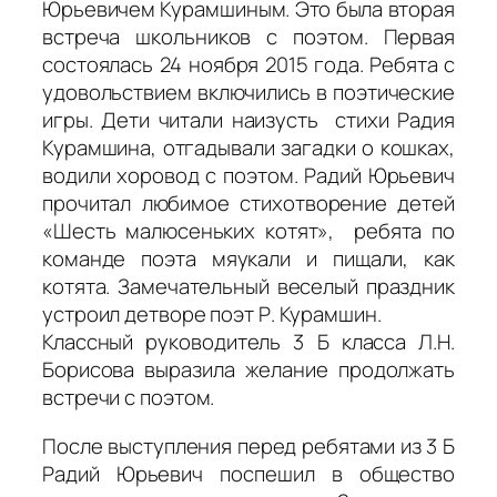
Юрьевичем Курамшиным. Это была вторая
встреча школьников с поэтом. Первая
состоялась 24 ноября 2015 года. Ребята с
удовольствием включились в поэтические
игры. Дети читали наизусть стихи Радия
Курамшина, отгадывали загадки о кошках,
водили хоровод с поэтом. Радий Юрьевич
прочитал любимое стихотворение детей
«Шесть малюсеньких котят», ребята по
команде поэта мяукали и пищали, как
котята. Замечательный веселый праздник
устроил детворе поэт Р. Курамшин.
Классный руководитель 3 Б класса Л.Н.
Борисова выразила желание продолжать
встречи с поэтом.
После выступления перед ребятами из 3 Б
Радий Юрьевич поспешил в общество