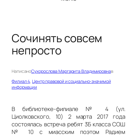
Сочинять совсем
непросто
Написано
Сухорослова Маргарита Владимировна
в
Филиал 4
, 
Центр правовой и социально-значимой
информации
В библиотеке-филиале № 4 (ул.
Циолковского, 10) 2 марта 2017 года
состоялась встреча ребят 3Б класса СОШ
№ 10 с миасским поэтом Радием