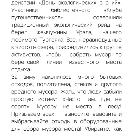
действий «День экологических знаний».
Участники библиотечного «Клуба
путешественников» совершили
традиционный экологический рейд на
берег жемчужины Урала, нашего
любимого Тургояка. Все, неравнодушные
к чистоте озера, присоединились к группе
активистов, чтобы собрать мусор по
береговой линии известного места
отдыха.
За зиму накопилось много бытовых
отходов, полиэтилена, стекла и другого
вредного мусора. Жаль, что люди забыли
простую истину: «Чисто там, где не
сорят». Мусору не место в лесу!
Призываем всех — выносите, вывозите и
выбрасывайте отходы в оборудованные
для сбора мусора места! Убирайте, как