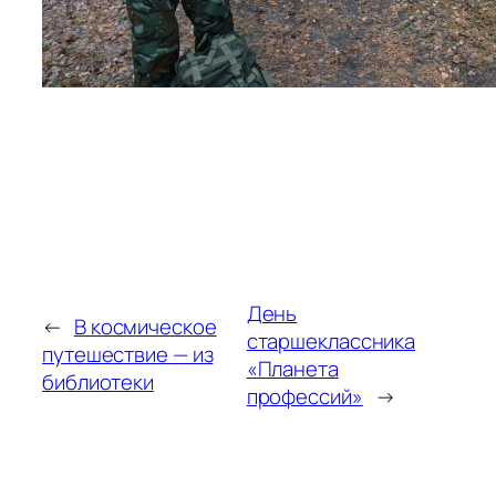
День
←
В космическое
старшеклассника
путешествие — из
«Планета
библиотеки
профессий»
→