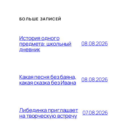
БОЛЬШЕ ЗАПИСЕЙ
История одного
08.08.2026
предмета: школьный
дневник
Какая песня без баяна,
08.08.2026
какая сказка без Ивана
Либединка приглашает
07.08.2026
на творческую встречу