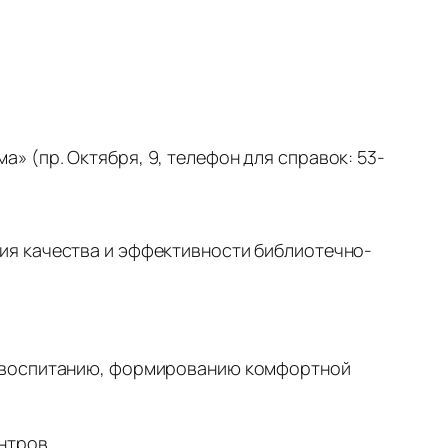
 (пр. Октября, 9, телефон для справок: 53-
ия качества и эффективности библиотечно-
и воспитанию, формированию комфортной
ентров