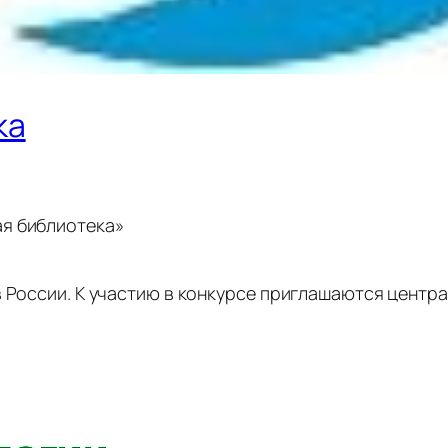
ка
я библиотека»
в России. К участию в конкурсе приглашаются цент