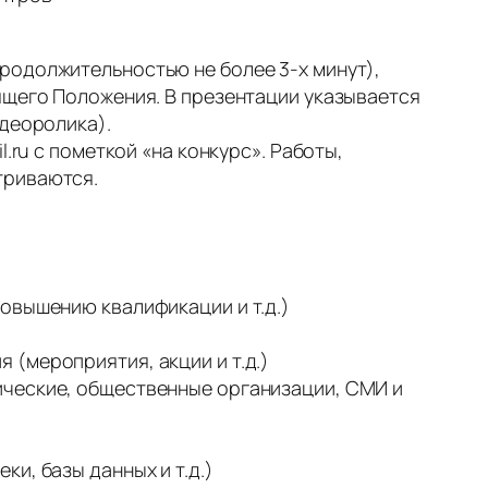
родолжительностью не более 3-х минут),
ящего Положения. В презентации указывается
идеоролика).
.ru с пометкой «на конкурс». Работы,
триваются.
овышению квалификации и т.д.)
(мероприятия, акции и т.д.)
ические, общественные организации, СМИ и
и, базы данных и т.д.)