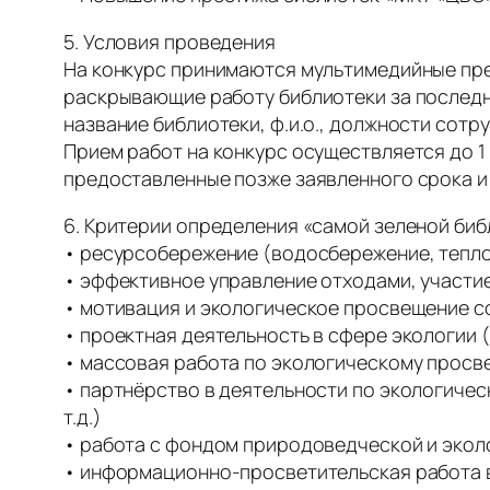
5. Условия проведения
На конкурс принимаются мультимедийные през
раскрывающие работу библиотеки за последни
название библиотеки, ф.и.о., должности сот
Прием работ на конкурс осуществляется до 1 
предоставленные позже заявленного срока и
6. Критерии определения «самой зеленой биб
• ресурсобережение (водосбережение, тепло
• эффективное управление отходами, участие
• мотивация и экологическое просвещение со
• проектная деятельность в сфере экологии (
• массовая работа по экологическому просве
• партнёрство в деятельности по экологиче
т.д.)
• работа с фондом природоведческой и эколо
• информационно-просветительская работа в с