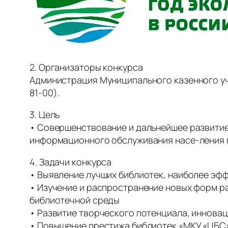
2. Организаторы конкурса
Администрация Муниципального казенного учр
81-00).
3. Цель
• Совершенствование и дальнейшее развитие
информационного обслуживания насе-ления 
4. Задачи конкурса
• Выявление лучших библиотек, наиболее эф
• Изучение и распространение новых форм 
библиотечной среды
• Развитие творческого потенциала, иннова
• Повышение престижа библиотек «МКУ «ЦБС