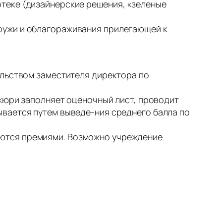
теке (дизайнерские решения, «зеленые
ружи и облагораживания прилегающей к
ельством заместителя директора по
 жюри заполняет оценочный лист, проводит
ывается путем выведе-ния среднего балла по
аются премиями. Возможно учреждение