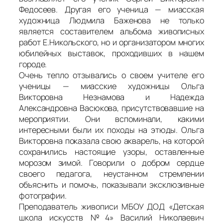
Федосеев. Другая его ученица — миасская
художница Людмила Баженова не только
является составителем альбома живописных
работ Е.Никольского, но и организатором многих
юбилейных выставок, проходивших в нашем
городе.
Очень тепло отзывались о своем учителе его
ученицы — миасские художницы Ольга
Викторовна Незнамова и Надежда
Александровна Васюкова, присутствовавшие на
мероприятии. Они вспоминали, какими
интересными были их походы на этюды. Ольга
Викторовна показала свою акварель, на которой
сохранились настоящие узоры, оставленные
морозом зимой. Говорили о добром сердце
своего педагога, неустанном стремлении
объяснить и помочь, показывали эксклюзивные
фотографии.
Преподаватель живописи МБОУ ДОД «Детская
школа искусств №4» Василий Николаевич