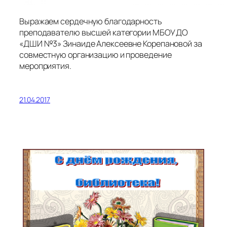
Выражаем сердечную благодарность
преподавателю высшей категории МБОУ ДО
«ДШИ №3» Зинаиде Алексеевне Корепановой за
совместную организацию и проведение
мероприятия.
21.04.2017