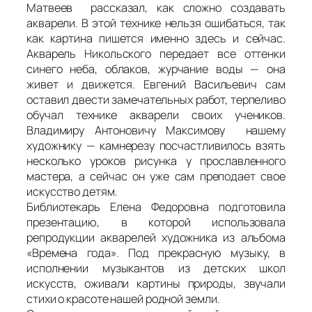
Матвеев рассказал, как сложно создавать
акварели. В этой технике нельзя ошибаться, так
как картина пишется именно здесь и сейчас.
Акварель Никольского передает все оттенки
синего неба, облаков, журчание воды — она
живет и движется. Евгений Васильевич сам
оставил двести замечательных работ, терпеливо
обучал технике акварели своих учеников.
Владимиру Антоновичу Максимову нашему
художнику — камнерезу посчастливилось взять
несколько уроков рисунка у прославленного
мастера, а сейчас он уже сам преподает свое
искусство детям.
Библиотекарь Елена Федоровна подготовила
презентацию, в которой использовала
репродукции акварелей художника из альбома
«Времена года». Под прекрасную музыку, в
исполнении музыкантов из детских школ
искусств, оживали картины природы, звучали
стихи о красоте нашей родной земли.