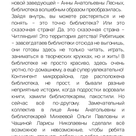
новой заведующей – Анны Анатольевны Лесных,
библиотека волшебным образом преобразилась.
Зайдя внутрь, вы можете растеряться и не
понять – это точно библиотека? Или это
сказочная страна! Да, это сказочная страна –
Читляндия! Это территория детства! Ребятишек
– завсегдатаев библиотеки отсюда не выгонишь,
они готовы здесь не только читать, играть,
заниматься в творческих кружках, но и жить! В
библиотеке не просто красиво, здесь очень
уютно, по-домашнему, а ещё супер увлекательно!
Контингент микрорайона, где расположена
библиотека, не прост, и бывали разные
неприятные истории, когда подростки воровали
книги, хамили библиотекарям, пакостили. Но
сейчас всё по-другому. Замечательный
коллектив в лице Анны Анатольевны и
библиотекарей Михеевой Ольги Павловны и
Чащиной Ларисы Николаевны сделали всё
возможное и невозможные, чтобы ребята