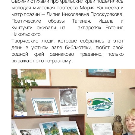
Своими стихами про уральский край поделились
молодая миасская поэтесса Мария Вашкеева и
мэтр поэзии — Лилия Николаевна Проскурякова.
Поэтические образы Таганая, Ицыла и
Куштумги оживали на акварелях Евгения
Никольского.
Творческие люди, которые собрались в этот
день в уютном зале библиотеки, любят свой
родной край одинаково преданно, только
выражают это по-разному .