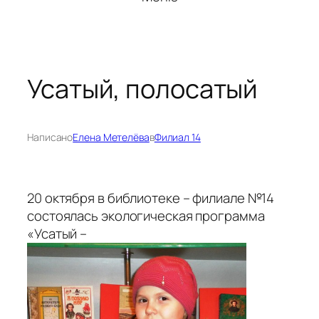
Усатый, полосатый
Написано
Елена Метелёва
в
Филиал 14
20 октября в библиотеке – филиале №14
состоялась экологическая программа
«Усатый –