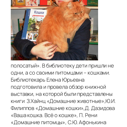
полосатый». В библиотеку дети пришли не
одни, а со своими питомцами – кошками.
Библиотекарь Елена Юрьевна
подготовила и провела обзор книжной
выставки, на которой были представлены
книги З.Хайнц «Домашние животные»,Ю.И.
Филиппов «Домашние кошки»,Д. Дазидова
«Ваша кошка. Всё о кошке», П. Рени
«Домашние питомцы», С.Ю. Афонькина