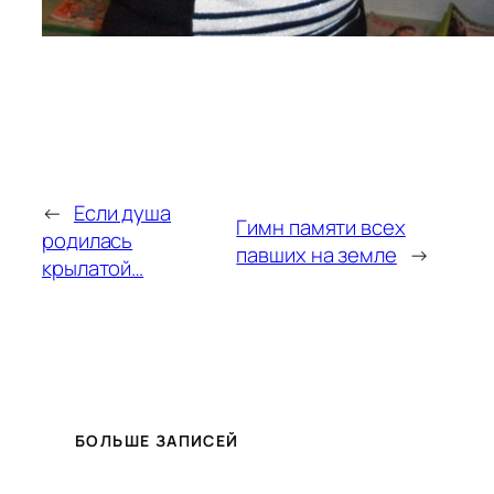
←
Если душа
Гимн памяти всех
родилась
павших на земле
→
крылатой…
БОЛЬШЕ ЗАПИСЕЙ