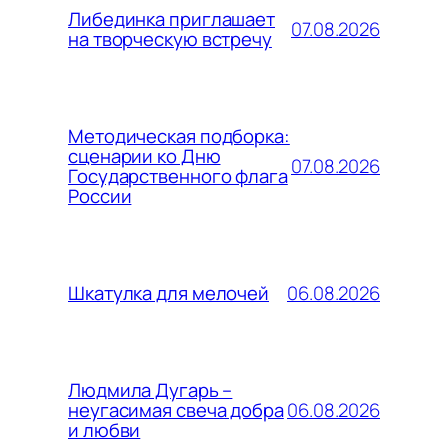
Либединка приглашает
07.08.2026
на творческую встречу
Методическая подборка:
сценарии ко Дню
07.08.2026
Государственного флага
России
06.08.2026
Шкатулка для мелочей
Людмила Дугарь –
06.08.2026
неугасимая свеча добра
и любви