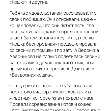
«Кошки» и другие.
Ребята с удовольствием рассказывали о
своих любимцах. Они описывали, какие у
кошек повадки, что они любят есть, где
спят, как играют, какие породы кошек они
знают. Затем встали в круг и под песню
«Кошка беспородная» продефилировали
со своими питомцами по залу. А Вероника
Аверинкова не только поделилась своими
рассказами о домашних животных, но и
прочитала стихотворение А. Дмитриева
«Бездомная кошка».
Сотрудники сельского клуба показали
несколько видеороликов о кошках и о
животных, которые живут рядом с нами.
Провели соревнование котов и кошек
«Кто быстрее съест молоко». Повторили с