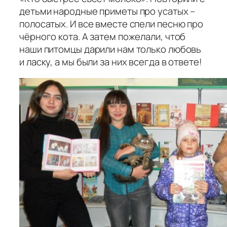
детьми народные приметы про усатых –
полосатых. И все вместе спели песню про
чёрного кота. А затем пожелали, чтоб
наши питомцы дарили нам только любовь
и ласку, а мы были за них всегда в ответе!