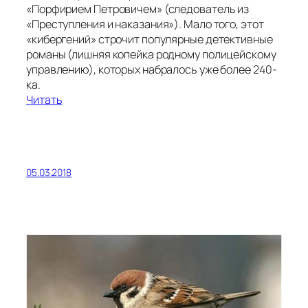
«Порфирием Петровичем» (следователь из
«Преступления и наказания»). Мало того, этот
«кибергений» строчит популярные детективные
романы (лишняя копейка родному полицейскому
управлению), которых набралось уже более 240-
ка.
Читать
05.03.2018