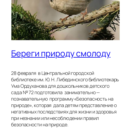
Береги природу смолоду
28 февраля в Центральной городской
библиотеке им. Ю. Н. Либединского библиотекарь
Ума Ордуханова для дошкольников детского
сада № 72 подготовила занимательно —
познавательную программу «Безопасность на
природе», которая дала детям представление о
негативных последствиях для жизни и здоровья
при незнании или несоблюдении правил
безопасности на природе.