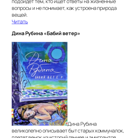
подойдет тем, кто ищет ответы на жизненные
вопросы и не понимает, как устроена природа
вещей.
Читать
Дина Рубина «Бабий ветер»
Дина Рубина
великолепно описывает быт старых коммуналок,
плетет венок из историй гениев и эмигрантов,