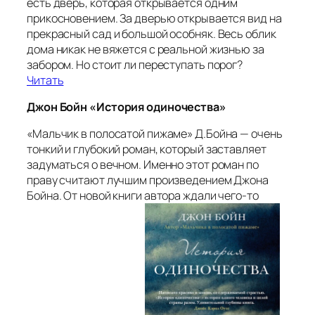
есть дверь, которая открывается одним
прикосновением. За дверью открывается вид на
прекрасный сад и большой особняк. Весь облик
дома никак не вяжется с реальной жизнью за
забором. Но стоит ли переступать порог?
Читать
Джон Бойн «История одиночества»
«Мальчик в полосатой пижаме» Д.Бойна — очень
тонкий и глубокий роман, который заставляет
задуматься о вечном. Именно этот роман по
праву считают лучшим произведением Джона
Бойна. От новой книги автора ждали чего-то