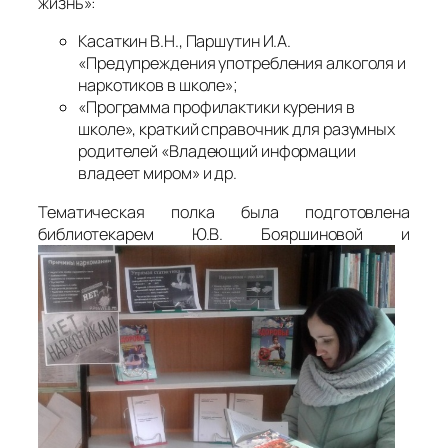
жизнь»:
Касаткин В.Н., Паршутин И.А.
«Предупреждения употребления алкоголя и
наркотиков в школе»;
«Программа профилактики курения в
школе», краткий справочник для разумных
родителей «Владеющий информации
владеет миром» и др.
Тематическая полка была подготовлена
библиотекарем Ю.В. Бояршиновой и