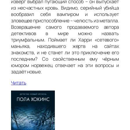
изверг выбрал пугающий способ – он выпускает
из несчастных кровь. Видимо, серийный убийца
вообразил себя вампиром и использует
зловещее приспособление – челюсть из металла.
Возвращение самого продаваемого автора
детективов в мире можно назвать
триумфальным. Поймает ли Харри «сетевого»
маньяка, находившего жертв на сайтах
знакомств, и не станет ли это приключение его
последним? Со свойственным ему чёрным
юмором норвежец отвечает на эти вопросы и
задаёт новые.
Читать