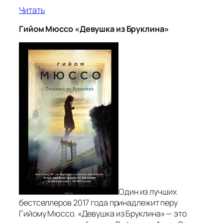
Читать
Гийом Мюссо «Девушка из Бруклина»
Один из лучших
бестселлеров 2017 года принадлежит перу
Гийому Мюссо. «Девушка из Бруклина» — это