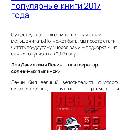
популярные книги 2017
года
Существует расхожее мнение — мы стали
меньше читать.Но, может быть, мы просто стали
читать по-другому? Перед вами — подборка книг,
самых популярных в 2017 году.
Лев Данилкин «Ленин — пантократор
солнечных пылинок»
Ленин был великий велосипедист, философ,
путешественник, шутник, спортсмен и