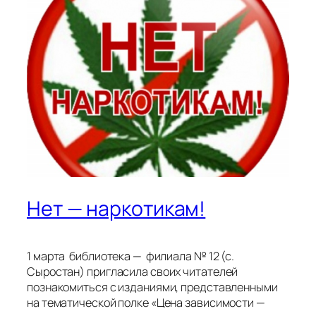
Нет — наркотикам!
1 марта библиотека — филиала № 12 (с.
Сыростан) пригласила своих читателей
познакомиться с изданиями, представленными
на тематической полке «Цена зависимости —