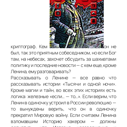
криптограф. Кем
он не
был, так это приятным собеседником, но если Бог
там, на небесах, захочет обсудить за шахматами
политику и последние новости — с кем еще, кроме
Ленина, ему разговаривать?
Рассказывать о Ленине — все равно что
рассказывать истории «Тысячи и одной ночи».
Кроме магии и тайн, во всех этих историях есть
логика: железные «если… — то…». Если верим, что
Ленин в одиночку устроил в России революцию —
то вынуждены верить, что он в одиночку
прекратил Мировую войну. Если считаем Ленина
взломавшим Историю хакером — должны