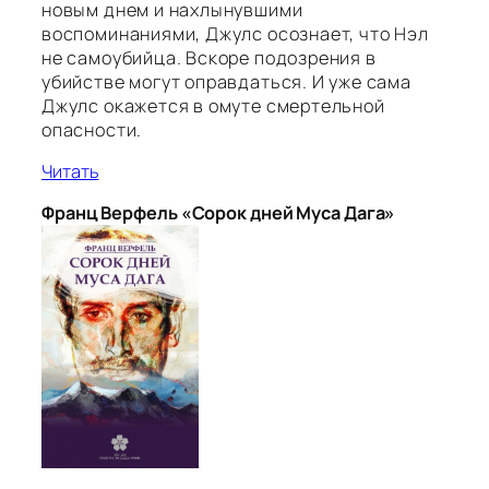
новым днем и нахлынувшими
воспоминаниями, Джулс осознает, что Нэл
не самоубийца. Вскоре подозрения в
убийстве могут оправдаться. И уже сама
Джулс окажется в омуте смертельной
опасности.
Читать
Франц Верфель «Сорок дней Муса Дага»