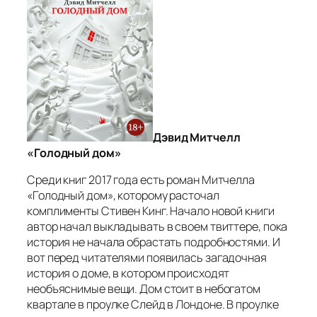
Дэвид Митчелл
«Голодный дом»
Среди книг 2017 года есть роман Митчелла
«Голодный дом», которому расточал
комплименты Стивен Кинг. Начало новой книги
автор начал выкладывать в своем твиттере, пока
история не начала обрастать подробностями. И
вот перед читателями появилась загадочная
история о доме, в котором происходят
необъяснимые вещи. Дом стоит в небогатом
квартале в проулке Слейд в Лондоне. В проулке