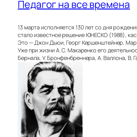
Педагог на все времена
13 марта исполняется 130 лет со дня рожден
стало известное решение ЮНЕСКО (1988), ка
Это — Джон Дьюи, Георг Кершенштейнер, Мар
Уже при жизни А. С. Макаренко его деятельнос
Бернала, У. Бронфенбреннера, А. Валлона, В. Г