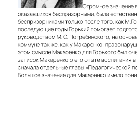
Огромное значение в
оказавшихся беспризорными, была естественн
беспризорниками только после того, как М.Го
последующие годы Горький помогает подгото
руководством М. С. Погребинского, на основ
коммуне так же, как у Макаренко, правонару
этом смысле Макаренко для Горького был оч
записок Макаренко о его опыте воспитания в 
сначала отдельные главы «Педагогической по
Большое значение для Макаренко имело пони