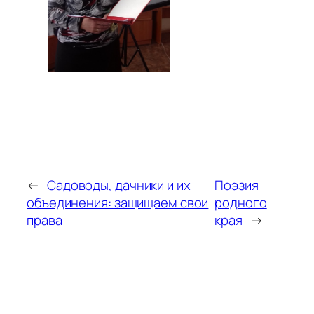
←
Садоводы, дачники и их
Поэзия
объединения: защищаем свои
родного
права
края
→