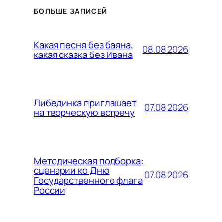
БОЛЬШЕ ЗАПИСЕЙ
Какая песня без баяна,
08.08.2026
какая сказка без Ивана
Либединка приглашает
07.08.2026
на творческую встречу
Методическая подборка:
сценарии ко Дню
07.08.2026
Государственного флага
России