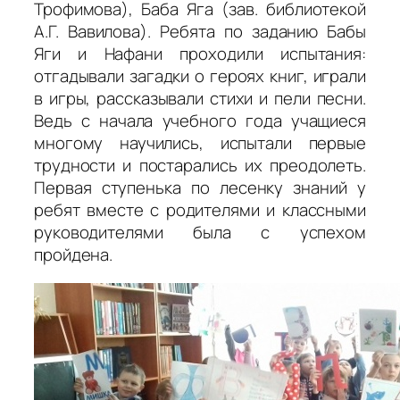
Трофимова), Баба Яга (зав. библиотекой
А.Г. Вавилова). Ребята по заданию Бабы
Яги и Нафани проходили испытания:
отгадывали загадки о героях книг, играли
в игры, рассказывали стихи и пели песни.
Ведь с начала учебного года учащиеся
многому научились, испытали первые
трудности и постарались их преодолеть.
Первая ступенька по лесенку знаний у
ребят вместе с родителями и классными
руководителями была с успехом
пройдена.