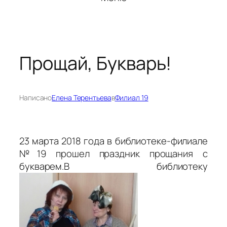
Прощай, Букварь!
Написано
Елена Терентьева
в
Филиал 19
23 марта 2018 года в библиотеке-филиале
№19 прошел праздник прощания с
букварем.В библиотеку