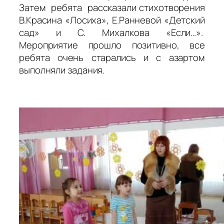
Затем ребята рассказали стихотворения
В.Красина «Лосиха», Е.Ранневой «Детский
сад» и С. Михалкова «Если…».
Мероприятие прошло позитивно, все
ребята очень старались и с азартом
выполняли задания.