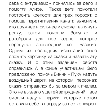
сада с энтузиазмом принялись за дело и
помогли Алисе. Также дети помогали
построить крепости для трех поросят, с
помощь перетягивания каната выяснили,
кто дружнее и сильнее и сможет вытянуть
репку, затем помогли Золушке и
разобрали для нее зерно, которое
перепутал зловредный кот Базилио.
Одним из последних испытаний было
сложить картинку из сказки и назвать эту
сказку. И с этим заданием ребята
справились. А в конце участникам было
предложено помочь Винни – Пуху надуть
воздушный шарик, на котором персонаж
сказки отправился бы за медом к пчелам.
Это не вызвало у детей затруднений – все
смогли надуть шарики, которые потом
оставили себе в награду за все конкурсы.