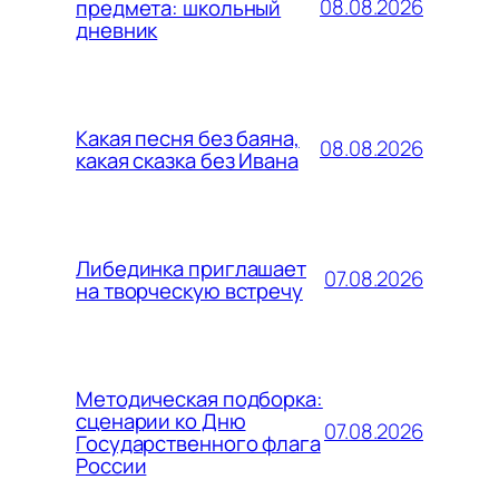
08.08.2026
предмета: школьный
дневник
Какая песня без баяна,
08.08.2026
какая сказка без Ивана
Либединка приглашает
07.08.2026
на творческую встречу
Методическая подборка:
сценарии ко Дню
07.08.2026
Государственного флага
России