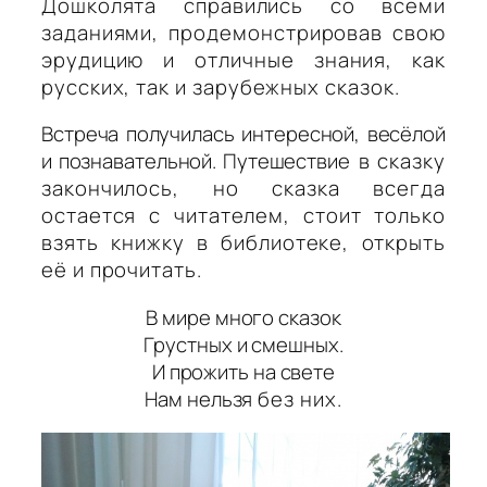
Дошколята справились со всеми
заданиями, продемонстрировав свою
эрудицию и отличные знания, как
русских, так и зарубежных сказок.
Встреча получилась интересной, весёлой
и познавательной. Путешестви
е в сказку
закончилось, но сказка всегда
остается с читателем, стоит только
взять книжку в библиотеке, открыть
её и прочитать.
В мире много сказок
Грустных и смешных.
И прожить на свете
Нам нельзя
без них.