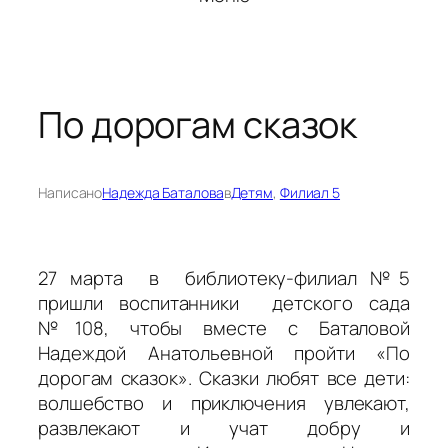
По дорогам сказок
Написано
Надежда Баталова
в
Детям
, 
Филиал 5
27 марта в библиотеку-филиал №5
пришли воспитанники детского сада
№108, чтобы вместе с Баталовой
Надеждой Анатольевной пройти «По
дорогам сказок». Сказки любят все дети:
волшебство и приключения увлекают,
развлекают и учат добру и