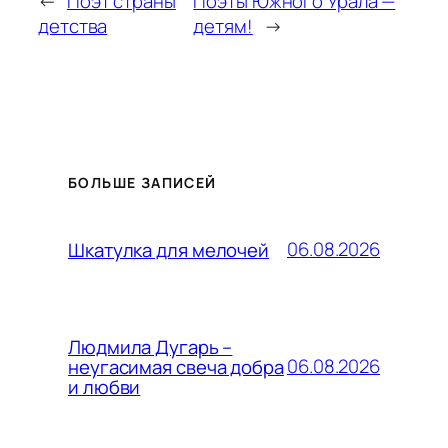
←
Поэт страны
Поэты Южного Урала —
детства
детям!
→
БОЛЬШЕ ЗАПИСЕЙ
06.08.2026
Шкатулка для мелочей
Людмила Дугарь –
06.08.2026
неугасимая свеча добра
и любви