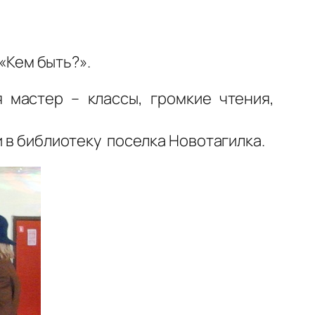
«Кем быть?».
 мастер – классы, громкие чтения,
и в библиотеку поселка Новотагилка.