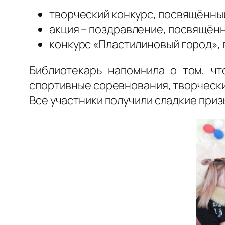
творческий конкурс, посвящённый
акция – поздравление, посвящён
конкурс «Пластилиновый город»,
Библиотекарь напомнила о том, чт
спортивные соревнования, творческ
Все участники получили сладкие приз