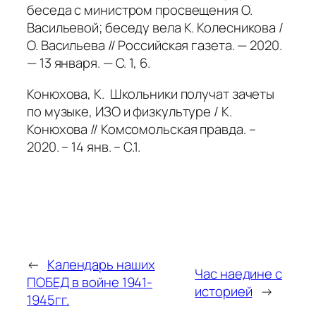
беседа с министром просвещения О.
Васильевой; беседу вела К. Колесникова /
О. Васильева // Российская газета. — 2020.
— 13 января. — С. 1, 6.
Конюхова, К. Школьники получат зачеты
по музыке, ИЗО и физкультуре / К.
Конюхова // Комсомольская правда. –
2020. – 14 янв. – С.1.
←
Календарь наших
Час наедине с
ПОБЕД в войне 1941-
историей
→
1945гг.