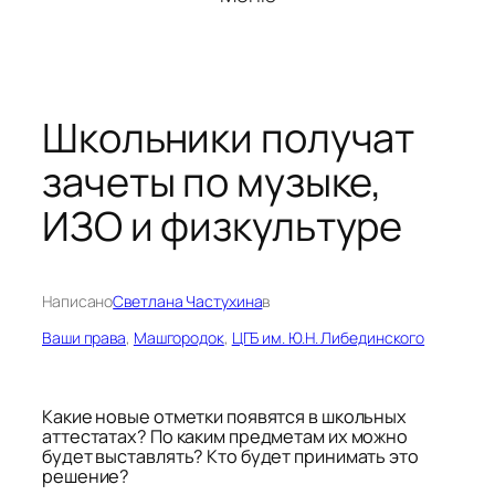
Школьники получат
зачеты по музыке,
ИЗО и физкультуре
Написано
Светлана Частухина
в
Ваши права
, 
Машгородок
, 
ЦГБ им. Ю.Н. Либединского
Какие новые отметки появятся в школьных
аттестатах? По каким предметам их можно
будет выставлять? Кто будет принимать это
решение?