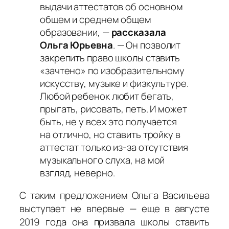
выдачи аттестатов об основном
общем и среднем общем
образовании, —
рассказала
Ольга Юрьевна
. — Он позволит
закрепить право школы ставить
«зачтено» по изобразительному
искусству, музыке и физкультуре.
Любой ребенок любит бегать,
прыгать, рисовать, петь. И может
быть, не у всех это получается
на отлично, но ставить тройку в
аттестат только из-за отсутствия
музыкального слуха, на мой
взгляд, неверно.
С таким предложением Ольга Васильева
выступает не впервые — еще в августе
2019 года она призвала школы ставить