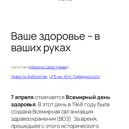
Ваше здоровье – в
ваших руках
Написано
Марина Шерстнева
в
Новости библиотек
, 
ЦГБ им. Ю.Н. Либединского
7 апреля
отмечается
Всемирный день
здоровья
. В этот день в 1948 году была
создана Всемирная организация
здравоохранения (ВОЗ). За время,
прошедшее с этого исторического