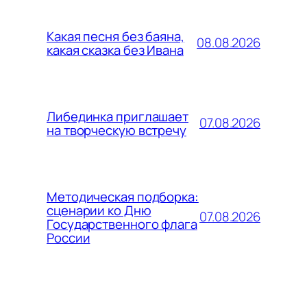
Какая песня без баяна,
08.08.2026
какая сказка без Ивана
Либединка приглашает
07.08.2026
на творческую встречу
Методическая подборка:
сценарии ко Дню
07.08.2026
Государственного флага
России