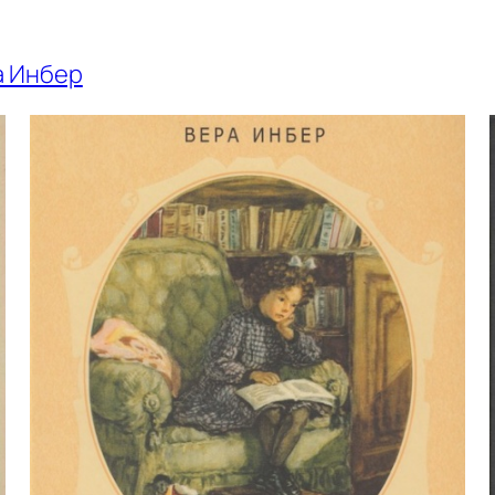
а Инбер