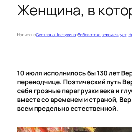
Женщина, в кото
Написано
Светлана Частухина
в
Библиотека рекомендует
, 
Н
10 июля исполнилось бы 130 лет Ве
переводчице. Поэтический путь Ве
себя грозные перегрузки века и гл
вместе со временем и страной, Вер
всем предельно естественной.