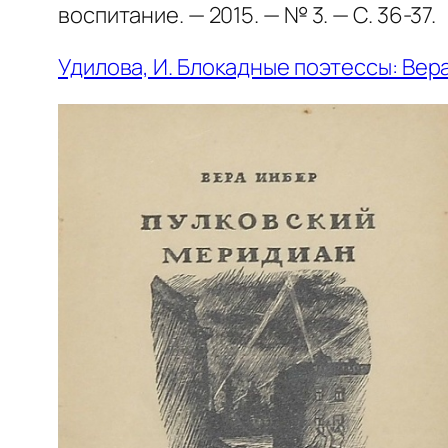
воспитание. — 2015. — № 3. — С. 36-37.
Удилова, И. Блокадные поэтессы: Вер