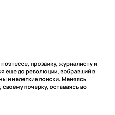
 поэтессе, прозаику, журналисту и
я еще до революции, вобравший в
ны и нелегкие поиски. Меняясь
, своему почерку, оставаясь во