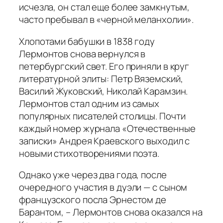
исчезла, он стал еще более замкнутым,
часто пребывал в «черной меланхолии».
Хлопотами бабушки в 1838 году
Лермонтов снова вернулся в
петербургский свет. Его приняли в круг
литературной элиты: Петр Вяземский,
Василий Жуковский, Николай Карамзин.
Лермонтов стал одним из самых
популярных писателей столицы. Почти
каждый номер журнала «Отечественные
записки» Андрея Краевского выходил с
новыми стихотворениями поэта.
Однако уже через два года, после
очередного участия в дуэли — с сыном
французского посла Эрнестом де
Барантом, – Лермонтов снова оказался на