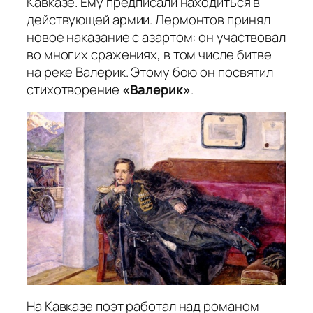
Кавказе. Ему предписали находиться в
действующей армии. Лермонтов принял
новое наказание с азартом: он участвовал
во многих сражениях, в том числе битве
на реке Валерик. Этому бою он посвятил
стихотворение
«Валерик»
.
На Кавказе поэт работал над романом