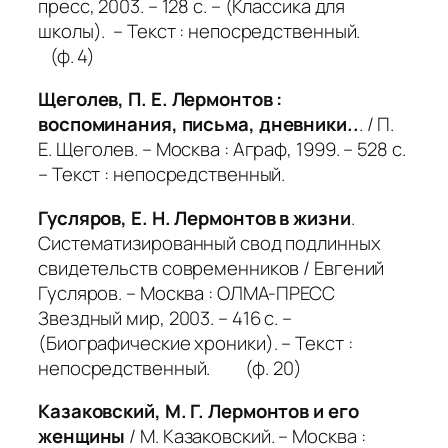
пресс, 2003. – 128 с. – (Классика для
школы). – Текст : непосредственный.
(ф. 4)
Щеголев, П. Е. Лермонтов :
воспоминания, письма, дневники..
. / П.
Е. Щеголев. – Москва : Аграф, 1999. – 528 с.
– Текст : непосредственный.
Гусляров, Е. Н. Лермонтов в жизни
.
Систематизированный свод подлинных
свидетельств современников / Евгений
Гусляров. – Москва : ОЛМА-ПРЕСС
Звездный мир, 2003. – 416 с. –
(Биографические хроники). – Текст :
непосредственный. (ф. 20)
Казаковский, М. Г. Лермонтов и его
женщины
/ М. Казаковский. – Москва :