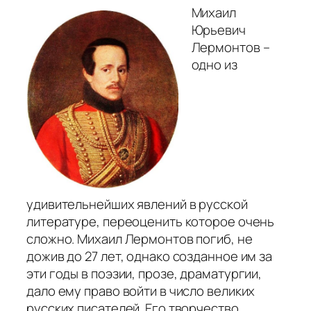
Михаил
Юрьевич
Лермонтов –
одно из
удивительнейших явлений в русской
литературе, переоценить которое очень
сложно. Михаил Лермонтов погиб, не
дожив до 27 лет, однако созданное им за
эти годы в поэзии, прозе, драматургии,
дало ему право войти в число великих
русских писателей. Его творчество