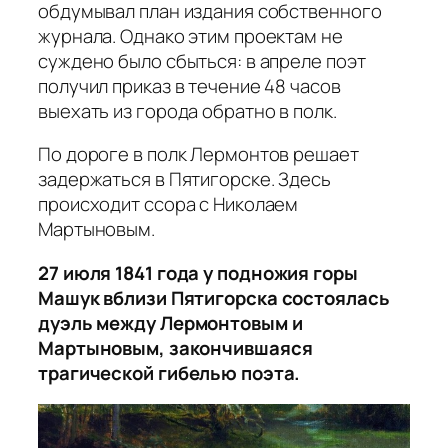
обдумывал план издания собственного
журнала. Однако этим проектам не
суждено было сбыться: в апреле поэт
получил приказ в течение 48 часов
выехать из города обратно в полк.
По дороге в полк Лермонтов решает
задержаться в Пятигорске. Здесь
происходит ссора с Николаем
Мартыновым.
27 июля 1841 года
у подножия горы
Машук вблизи Пятигорска состоялась
дуэль между Лермонтовым и
Мартыновым, закончившаяся
трагической гибелью поэта.