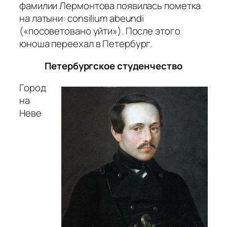
фамилии Лермонтова появилась пометка
на латыни: consilium abeundi
(«посоветовано уйти»). После этого
юноша переехал в Петербург.
Петербургское студенчество
Город
на
Неве