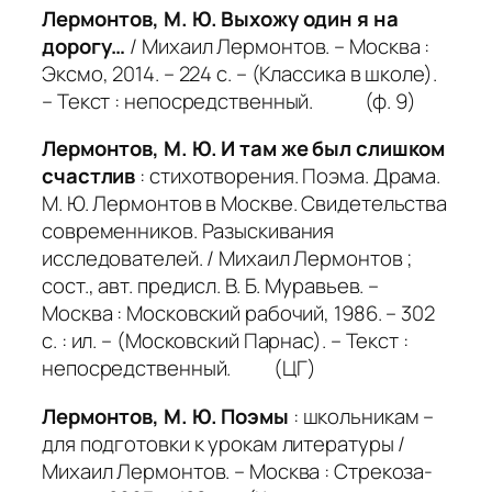
Лермонтов, М. Ю. Выхожу один я на
дорогу…
/ Михаил Лермонтов. – Москва :
Эксмо, 2014. – 224 с. – (Классика в школе).
– Текст : непосредственный. (ф. 9)
Лермонтов, М. Ю. И там же был слишком
счастлив
: стихотворения. Поэма. Драма.
М. Ю. Лермонтов в Москве. Свидетельства
современников. Разыскивания
исследователей. / Михаил Лермонтов ;
сост., авт. предисл. В. Б. Муравьев. –
Москва : Московский рабочий, 1986. – 302
с. : ил. – (Московский Парнас). – Текст :
непосредственный. (ЦГ)
Лермонтов, М. Ю. Поэмы
: школьникам –
для подготовки к урокам литературы /
Михаил Лермонтов. – Москва : Стрекоза-