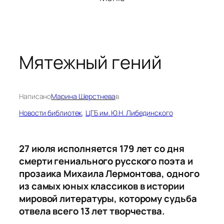
Мятежный гений
Написано
Марина Шерстнева
в
Новости библиотек
, 
ЦГБ им. Ю.Н. Либединского
27 июля исполняется 179 лет со дня
смерти гениального русского поэта и
прозаика Михаила Лермонтова, одного
из самых юных классиков в истории
мировой литературы, которому судьба
отвела всего 13 лет творчества.