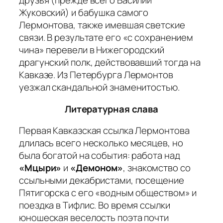
друзья (прежде всего Василий
Жуковский) и бабушка самого
Лермонтова, также имевшая светские
связи. В результате его «с сохранением
чина» перевели в Нижегородский
драгунский полк, действовавший тогда на
Кавказе. Из Петербурга Лермонтов
уезжал скандальной знаменитостью.
Литературная слава
Первая Кавказская ссылка Лермонтова
длилась всего несколько месяцев, но
была богатой на события: работа над
«Мцыри»
и
«Демоном»
, знакомство со
ссыльными декабристами, посещение
Пятигорска с его «водным обществом» и
поездка в Тифлис. Во время ссылки
юношеская веселость поэта почти