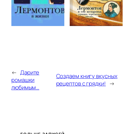
←
Дарите
Создаем книгу вкусных
ромашки
рецептов с грядки!
→
любимым…