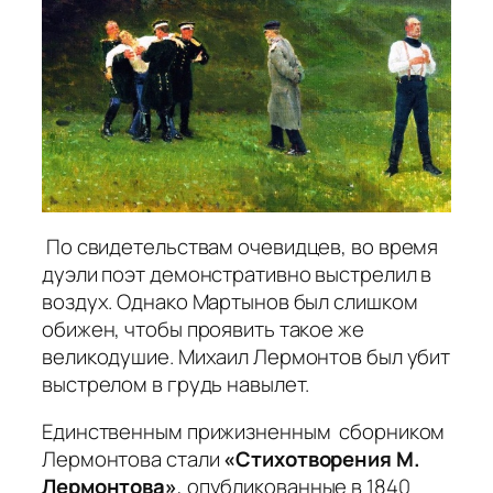
По свидетельствам очевидцев, во время
дуэли поэт демонстративно выстрелил в
воздух. Однако Мартынов был слишком
обижен, чтобы проявить такое же
великодушие. Михаил Лермонтов был убит
выстрелом в грудь навылет.
Единственным прижизненным сборником
Лермонтова стали
«Стихотворения М.
Лермонтова»
, опубликованные в 1840