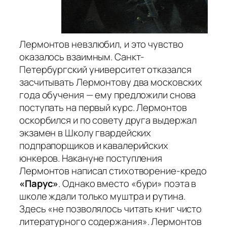
Лермонтов невзлюбил, и это чувство
оказалось взаимным. Санкт-
Петербургский университет отказался
засчитывать Лермонтову два московских
года обучения — ему предложили снова
поступать на первый курс. Лермонтов
оскорбился и по совету друга выдержал
экзамен в Школу гвардейских
подпрапорщиков и кавалерийских
юнкеров. Накануне поступления
Лермонтов написал стихотворение-кредо
«Парус»
. Однако вместо «бури» поэта в
школе ждали только муштра и рутина.
Здесь
«не позволялось читать книг чисто
литературного содержания»
. Лермонтов