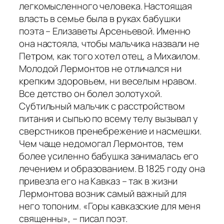
легкомысленного человека. Настоящая
власть в семье была в руках бабушки
поэта – Елизаветы Арсеньевой. Именно
она настояла, чтобы мальчика назвали не
Петром, как того хотел отец, а Михаилом.
Молодой Лермонтов не отличался ни
крепким здоровьем, ни веселым нравом.
Все детство он болел золотухой.
Субтильный мальчик с расстройством
питания и сыпью по всему телу вызывал у
сверстников пренебрежение и насмешки.
Чем чаще недомогал Лермонтов, тем
более усиленно бабушка занималась его
лечением и образованием. В 1825 году она
привезла его на Кавказ – так в жизни
Лермонтова возник самый важный для
него топоним.
«Горы кавказские для меня
священны»
, – писал поэт.