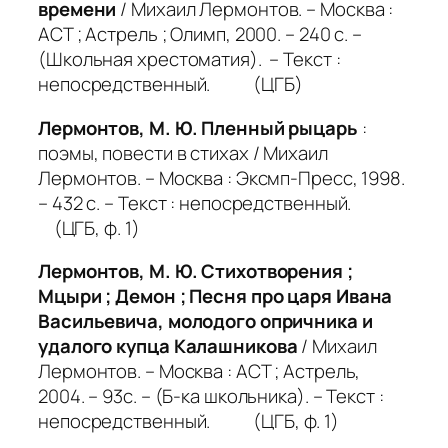
времени
/ Михаил Лермонтов. – Москва :
АСТ ; Астрель ; Олимп, 2000. – 240 с. –
(Школьная хрестоматия). – Текст :
непосредственный. (ЦГБ)
Лермонтов, М. Ю. Пленный рыцарь
:
поэмы, повести в стихах / Михаил
Лермонтов. – Москва : Эксмп-Пресс, 1998.
– 432 с. – Текст : непосредственный.
(ЦГБ, ф. 1)
Лермонтов, М. Ю. Стихотворения ;
Мцыри ; Демон ; Песня про царя Ивана
Васильевича, молодого опричника и
удалого купца Калашникова
/ Михаил
Лермонтов. – Москва : АСТ ; Астрель,
2004. – 93с. – (Б-ка школьника). – Текст :
непосредственный. (ЦГБ, ф. 1)