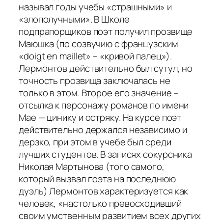
называл годы учебы «страшными» и
«злополучными». В Школе
подпрапорщиков поэт получил прозвище
Маюшка (по созвучию с французским
«doigt en maillet» – «кривой палец»).
Лермонтов действительно был сутул, но
точность прозвища заключалась не
только в этом. Второе его значение –
отсылка к персонажу романов по имени
Мае — цинику и остряку. На курсе поэт
действительно держался независимо и
дерзко, при этом в учебе был среди
лучших студентов. В записях сокурсника
Николая Мартынова (того самого,
который вызвал поэта на последнюю
дуэль) Лермонтов характеризуется как
человек,
«настолько превосходивший
своим умственным развитием всех других