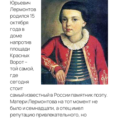
Юрьевич
Лермонтов
родился 15
октября
года в
доме
напротив
площади
Красных
Ворот –
той самой,
где
сегодня
стоит
самый известный в России памятник поэту.
Матери Лермонтова на тот момент не
было и семнадцати, а отец имел
репутацию привлекательного, но