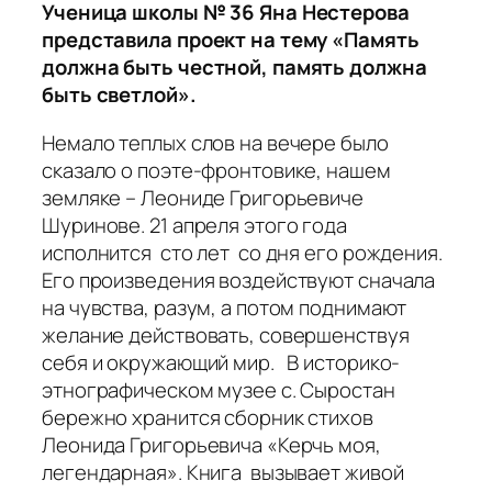
Ученица школы № 36 Яна Нестерова
представила проект на тему «Память
должна быть честной, память должна
быть светлой».
Немало теплых слов на вечере было
сказало о поэте-фронтовике, нашем
земляке – Леониде Григорьевиче
Шуринове. 21 апреля этого года
исполнится сто лет со дня его рождения.
Его произведения воздействуют сначала
на чувства, разум, а потом поднимают
желание действовать, совершенствуя
себя и окружающий мир. В историко-
этнографическом музее с. Сыростан
бережно хранится сборник стихов
Леонида Григорьевича «Керчь моя,
легендарная». Книга вызывает живой