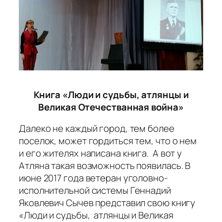
Книга «Люди и судьбы, атлянцы и
Великая Отечестванная война»
Далеко не каждый город, тем более
поселок, может гордиться тем, что о нем
и его жителях написана книга. А вот у
Атляна такая возможность появилась. В
июне 2017 года ветеран уголовно-
исполнительной системы Геннадий
Яковлевич Сычев представил свою книгу
«Люди и судьбы, атлянцы и Великая