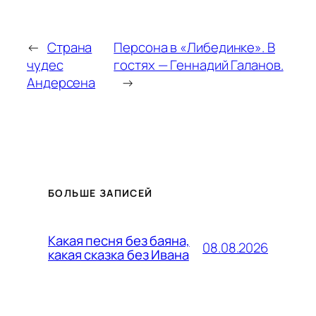
←
Страна
Персона в «Либединке». В
чудес
гостях — Геннадий Галанов.
Андерсена
→
БОЛЬШЕ ЗАПИСЕЙ
Какая песня без баяна,
08.08.2026
какая сказка без Ивана