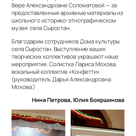
Вере Александровне Соломатовой — за
предоставленные архивные материалы из
школьного историко-этнографическом
музея села Сыростан.
Благодарим сотрудников Дома культуры
села Сыростан. Выступление ваших
творческих коллективов украшают наше
мероприятие. Солистка Лариса Мохова,
вокальный коллектив «Конфетти»
(руководитель Дарья Александровна
Мохова.)
Нина Петрова, Юлия Бояршинова