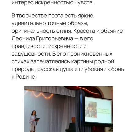
интерес искренностью чувств.
В творчестве поэта есть яркие,
удивительно точные образы,
оригинальность стиля. Красота и обаяние
Леонида Григорьевича — в его
правдивости, искренности и
задушевности. В его проникновенных
стихах запечатлелись картины родной
природы, русская душа и глубокая любовь
к Родине!