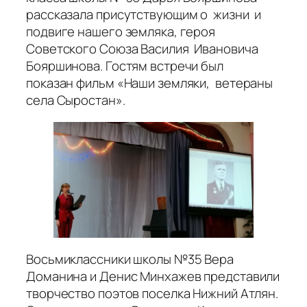
рассказала присутствующим о
жизни и
подвиге нашего земляка, героя
Советского Союза Василия Ивановича
Бояршинова. Гостям встречи был
показан фильм «Наши земляки, ветераны
села Сыростан».
Восьмиклассники школы №35 Вера
Доманина и Денис Минхажев представили
творчество поэтов поселка Нижний Атлян.