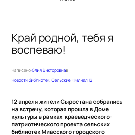
Край родной, тебя я
воспеваю!
Написано
Юлия Викторовна
в
Новости библиотек
, 
Сельские
, 
Филиал 12
12 апреля жители Сыростана собрались
на встречу, которая прошла в Доме
культуры в рамках краеведческого-
патриотического проекта сельских
библиотек Миасского городского