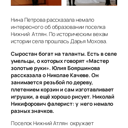
Нина Петрова рассказала немало
интересного об образовании поселка
Нижний Атлян. По историческим вехам
истории села прошлась Дарья Мохова.
Сыростан богат на таланты. Есть в селе
умельцы, о которых говорят «Мастер
золотые руки». Юлия Бояршинова
рассказала о Николае Качеве. Он
занимается резьбой по дереву,
плетением корзин и сам изготавливает
игрушки, а ещё хорошо рисует. Николай
Никифорович фалерист: у него немало
разных значков.
Поселок Нижний Атлян окружает