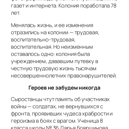
газет и интернета. Колония поработала 78
лет.
Менялась жизнь, и ее изменения
отразились на колонии — трудовая,
воспитательно-трудовая,
воспитательная. Но неизменным
оставалось одно: колония была
учреждением, дававшим путевку в
честную трудовую жизнь тысячам
несовершеннолетних правонарушителей.
Героев не забудем никогда
Сыростанцы чтут память об участниках
войны — солдатах, не вернувшихся с
фронта, проявивших чудеса храбрости и
героизма в боях с врагом. Ученица 8
класса школы № 36 Дарья Бояршинова