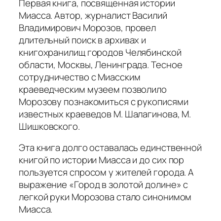
Первая книга, посвященная истории
Миасса. Автор, журналист Василий
Владимирович Морозов, провел
длительный поиск в архивах и
книгохранилищ городов Челябинской
области, Москвы, Ленинграда. Тесное
сотрудничество с Миасским
краеведческим музеем позволило
Морозову познакомиться с рукописями
известных краеведов М. Шалагинова, М.
Шишковского.
Эта книга долго оставалась единственной
книгой по истории Миасса и до сих пор
пользуется спросом у жителей города. А
выражение «Город в золотой долине» с
легкой руки Морозова стало синонимом
Миасса.