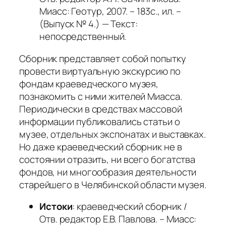
Миасс: Геотур, 2007. – 183с., ил. –
(Выпуск № 4.) — Текст:
непосредственный.
Сборник представляет собой попытку
провести виртуальную экскурсию по
фондам краеведческого музея,
познакомить с ними жителей Миасса.
Периодически в средствах массовой
информации публиковались статьи о
музее, отдельных экспонатах и выставках.
Но даже краеведческий сборник не в
состоянии отразить, ни всего богатства
фондов, ни многообразия деятельности
старейшего в Челябинской области музея.
Истоки
: краеведческий сборник /
Отв. редактор Е.В. Павлова. – Миасс: