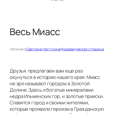
Весь Миасс
Написано
Светлана Частухина
в
Краеведческая страница
Друзья, предлагаем вам еще раз
окунуться в историю нашего края.
Миасс
не зря называют городом в Золотой
Долине.
Здесь и богатые минералами
недра Ильменских гор, и золотые прииски.
Славится город и своими жителями,
которые проявили героизм в Гражданскую