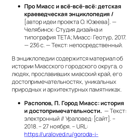
Про Миасс и всё-всё-всё: детская
краеведческая энциклопедия /
[автор идеи проекта О. Юзеева]. —
Челябинск: Студия дизайна и
типография ТЕТА; Миасс: Геотур, 2017.
— 236 с. — Текст: непосредственный.
В энциклопедии содержится материал об
истории Миасского городского округа, о
людях, прославивших миасский край, его
достопримечательностях, уникальных
природных и архитектурных памятниках.
Распопов, П. Город Миасс: история
и достопримечательности.
— Текст:
электронный // Ураловед: [сайт]. –
2018. – 27 ноября. – URL:
https://uraloved.ru/goroda-i-