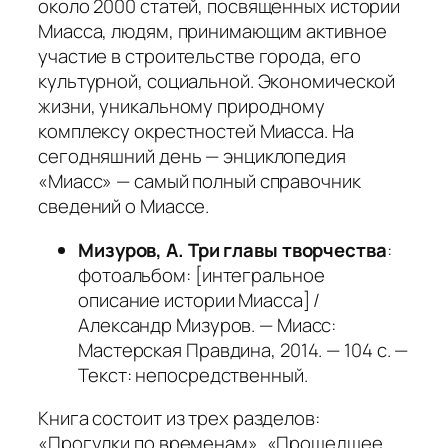
около 2000 статей, посвященных истории
Миасса, людям, принимающим активное
участие в строительстве города, его
культурной, социальной. Экономической
жизни, уникальному природному
комплексу окрестностей Миасса. На
сегодняшний день — энциклопедия
«Миасс» — самый полный справочник
сведений о Миассе.
Мизуров, А. Три главы творчества
:
фотоальбом: [интегральное
описание истории Миасса] /
Александр Мизуров. — Миасс:
Мастерская Правдина, 2014. — 104 с. —
Текст: непосредственный.
Книга состоит из трех разделов:
«Прогулки по временам», «Прошедшее