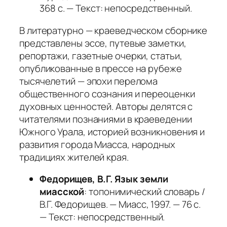
368 с. — Текст: непосредственный.
В литературно — краеведческом сборнике
представлены эссе, путевые заметки,
репортажи, газетные очерки, статьи,
опубликованные в прессе на рубеже
тысячелетий — эпохи перелома
общественного сознания и переоценки
духовных ценностей. Авторы делятся с
читателями познаниями в краеведении
Южного Урала, историей возникновения и
развития города Миасса, народных
традициях жителей края.
Федорищев, В.Г.
Язык земли
миасской
: топонимический словарь /
В.Г. Федорищев. — Миасс, 1997. — 76 с.
— Текст: непосредственный.