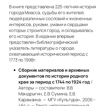
В книге представлена 225-летняя история
города Миасса, судьбы его жителей,
людей различных сословий и жизненных
интересов, руками, умами и сердцами
которых строился город, и складывалась
его история. В издании впервые
представлен библиографический
указатель литературы о городе,
охватывающий исторический период с
1773 по 1998г.
Сборник материалов и архивных
документов по истории родного
края за период с 1744 по 1924 год
/
Авторы — составители: В.В.
Мандрыгин, Е.В. Сумина, Е.В.
Карамзина. — МГУ «Культура», 2006 –
464 с. — Текст: непосредственный.