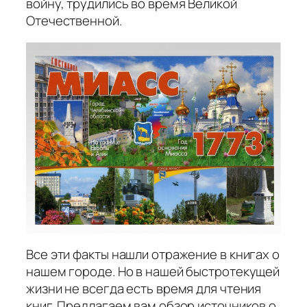
войну, трудились во время Великой
Отечественной.
Все эти факты нашли отражение в книгах о
нашем городе. Но в нашей быстротекущей
жизни не всегда есть время для чтения
книг. Предлагаем вам обзор источников о