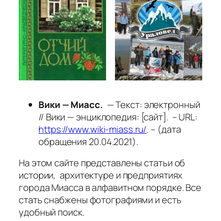
Вики — Миасс.
— Текст: электронный
// Вики — энциклопедия: [сайт]. – URL:
https://www.wiki-miass.ru/
. – (дата
обращения 20.04.2021).
На этом сайте представлены статьи об
истории, архитектуре и предприятиях
города Миасса в алфавитном порядке. Все
стать снабжены фотографиями и есть
удобный поиск.