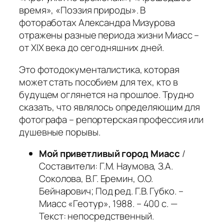
время», «Поэзия природы». В
фотоработах Александра Мизурова
отражены разные периода жизни Миасс –
от XIX века до сегодняшних дней.
Это фотодокументалистика, которая
может стать пособием для тех, кто в
будущем оглянется на прошлое. Трудно
сказать, что являлось определяющим для
фотографа – репортерская профессия или
душевные порывы.
Мой приветливый город Миасс
/
Составители: Г.М. Наумова, З.А.
Соколова, В.Г. Еремин, О.О.
Бейнарович; Под ред. Г.В. Губко. –
Миасс «Геотур», 1988. – 400 с. —
Текст: непосредственный.