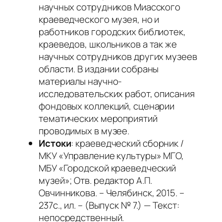
научных сотрудников Миасского
краеведческого музея, но и
работников городских библиотек,
краеведов, школьников а так же
научных сотрудников других музеев
области. В издании собраны
материалы научно-
исследовательских работ, описания
фондовых коллекций, сценарии
тематических мероприятий
проводимых в музее.
Истоки
: краеведческий сборник /
МКУ «Управление культуры» МГО,
МБУ «Городской краеведческий
музей»; Отв. редактор А.П.
Овчинникова. – Челябинск, 2015. –
237с., ил. – (Выпуск № 7.) — Текст:
непосредственный.