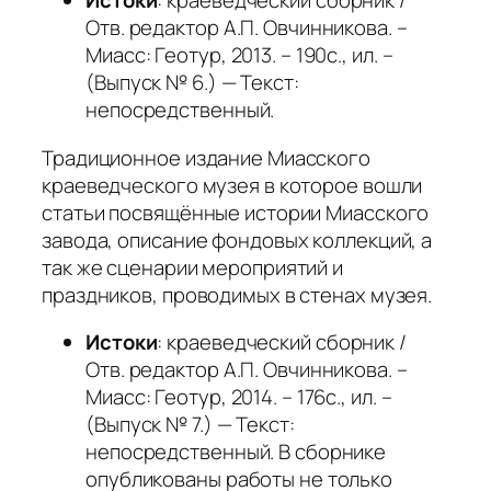
Истоки
: краеведческий сборник /
Отв. редактор А.П. Овчинникова. –
Миасс: Геотур, 2013. – 190с., ил. –
(Выпуск № 6.) — Текст:
непосредственный.
Традиционное издание Миасского
краеведческого музея в которое вошли
статьи посвящённые истории Миасского
завода, описание фондовых коллекций, а
так же сценарии мероприятий и
праздников, проводимых в стенах музея.
Истоки
: краеведческий сборник /
Отв. редактор А.П. Овчинникова. –
Миасс: Геотур, 2014. – 176с., ил. –
(Выпуск № 7.) — Текст:
непосредственный. В сборнике
опубликованы работы не только