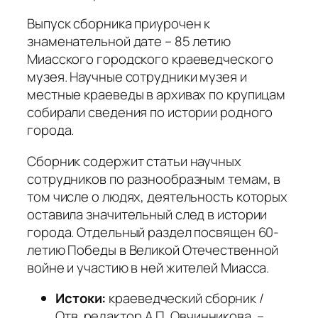
Выпуск сборника приурочен к
знаменательной дате – 85 летию
Миасского городского краеведческого
музея. Научные сотрудники музея и
местные краеведы в архивах по крупицам
собирали сведения по истории родного
города.
Сборник содержит статьи научных
сотрудников по разнообразным темам, в
том числе о людях, деятельность которых
оставила значительный след в истории
города. Отдельный раздел посвящен 60-
летию Победы в Великой Отечественной
войне и участию в ней жителей Миасса.
Истоки:
краеведческий сборник /
Отв. редактор А.П. Овчинникова. –