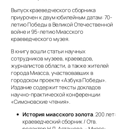
Выпуск краеведческого сборника
приурочен к двум юбилейным датам: 70-
летию Победы в Великой Отечественной
войне и 95-летию Миасского
краеведческого музея.
В книгу вошли статьи научных
сотрудников музеев, краеведов,
журналистов области, а также жителей
города Миасса, участвовавших в
городском проекте «Азбука Победы».
Издание содержит тексты докладов
научно-практической конференции
«Симоновские чтения».
История миасского золота
. 200 лет:
краеведческий сборник / Отв.
редактор Н.Л. Асташева. – Миасс: