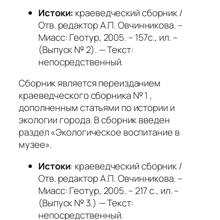
Истоки:
краеведческий сборник /
Отв. редактор А.П. Овчинникова. –
Миасс: Геотур, 2005. – 157с., ил. –
(Выпуск № 2). — Текст:
непосредственный.
Сборник является переизданием
краеведческого сборника № 1 ,
дополненным статьями по истории и
экологии города. В сборник введен
раздел «Экологическое воспитание в
музее».
Истоки
: краеведческий сборник /
Отв. редактор А.П. Овчинникова. –
Миасс: Геотур, 2005. – 217 с., ил. –
(Выпуск № 3.) — Текст:
непосредственный.