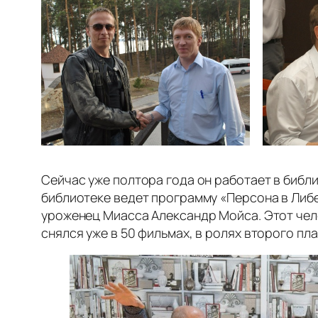
Сейчас уже полтора года он работает в биб
библиотеке ведет программу «Персона в Либед
уроженец Миасса Александр Мойса. Этот челов
снялся уже в 50 фильмах, в ролях второго пла