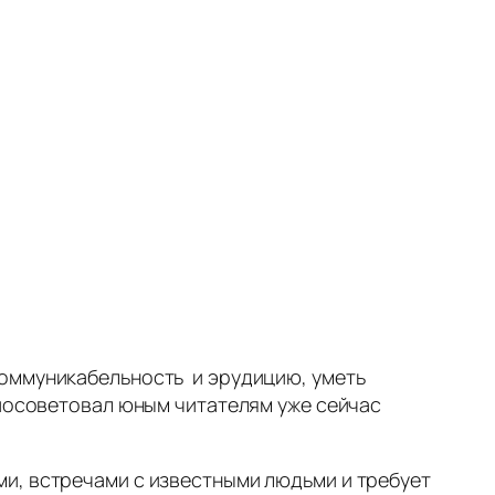
коммуникабельность и эрудицию, уметь
 посоветовал юным читателям уже сейчас
и, встречами с известными людьми и требует