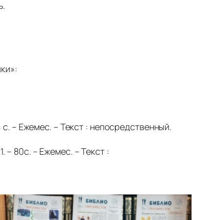
ь.
ки»:
 с. – Ежемес. – Текст : непосредственный.
– 80с. – Ежемес. – Текст :