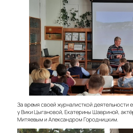
За время своей журналисткой деятельности 
у Вики Цыгановой, Екатерины Шавриной, акт
Митяевым и Александром Городницким.