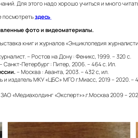
аний. Для этого надо хорошо учиться и много читат
е посмотреть
здесь
авленные фото и видеоматериалы.
ыставка книг и журналов «Энциклопедия журналисти
урналист. – Ростов на Дону : Феникс, 1999. – 320 с.
Санкт-Петербург : Питер, 2006. – 464 с. Ил.
ссии.
– Москва : Аванта, 2003. – 432 с, ил.
ь и издатель МКУ «ЦБС» МГО г.Миасс, 2019 – 2020. – 4
 ЗАО «Медиахолдинг «Эксперт»».г.Москва 2009 – 2021. 