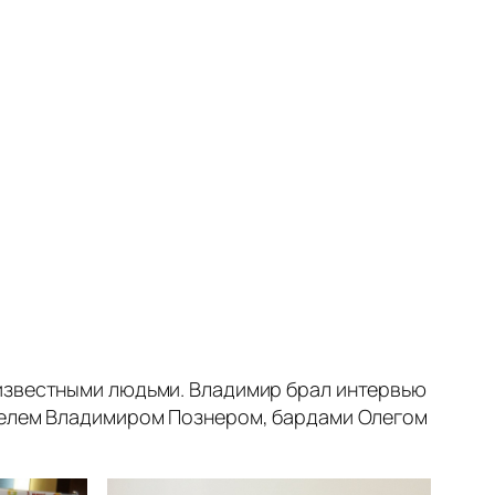
 известными людьми. Владимир брал интервью
ателем Владимиром Познером, бардами Олегом