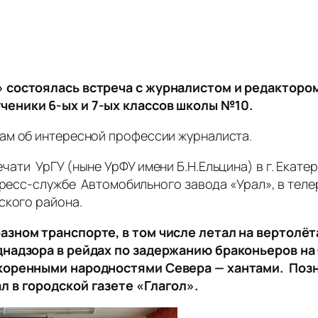
» состоялась встреча с журналистом и редактор
ченики 6-ых и 7-ых классов школы №10.
ам об интересной профессии журналиста.
ти УрГУ (ныне УрФУ имени Б.Н.Ельцина) в г. Екатери
пресс-службе Автомобильного завода «Урал», в теле
ского района.
азном транспорте, в том числе летал на вертолё
надзора в рейдах по задержанию браконьеров на
 коренными народностями Севера — хантами. Поз
л в городской газете «Глагол».