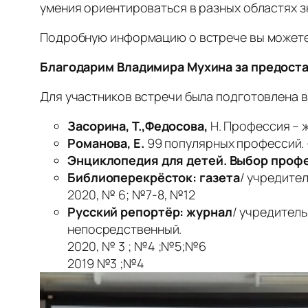
умения ориентироваться в разных областях зн
Подробную информацию о встрече вы может
Благодарим Владимира Мухина за предост
Для участников встречи была подготовлена в
Засорина, Т.,Федосова,
Н. Профессия – ж
Романова, Е.
99 популярных профессий. – 
Энциклопедия для детей. Выбор профе
Библиоперекрёсток: газета
/ учредител
2020, № 6; №7-8, №12
Русский репортёр: журнал
/ учредитель
непосредственный.
2020, № 3 ; №4 ;№5;№6
2019 №3 ;№4