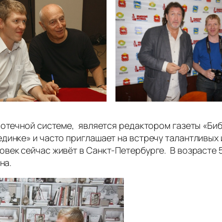
лиотечной системе, является редактором газеты «Б
инке» и часто приглашает на встречу талантливых и
ек сейчас живёт в Санкт-Петербурге. В возрасте 50
на.