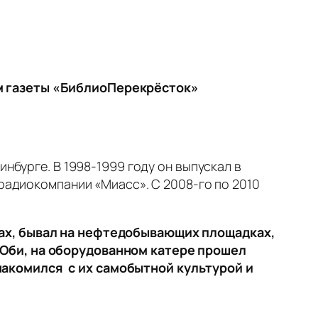
ом газеты «БиблиоПерекрёсток»
нбурге. В 1998-1999 году он выпускал в
радиокомпании «Миасс». С 2008-го по 2010
тах, бывал на нефтедобывающих площадках,
 Оби, на оборудованном катере прошел
накомился с их самобытной культурой и