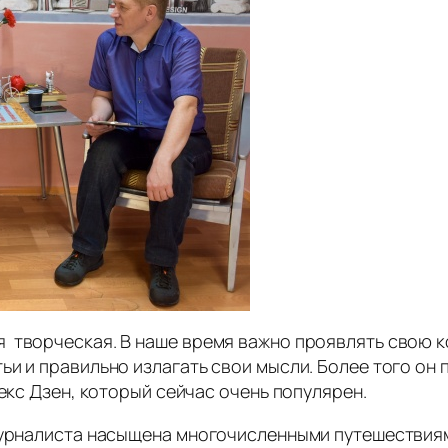
 творческая. В наше время важно проявлять свою 
ьи и правильно излагать свои мысли. Более того он
екс Дзен, который сейчас очень популярен.
 журналиста насыщена многочисленными путешествиям