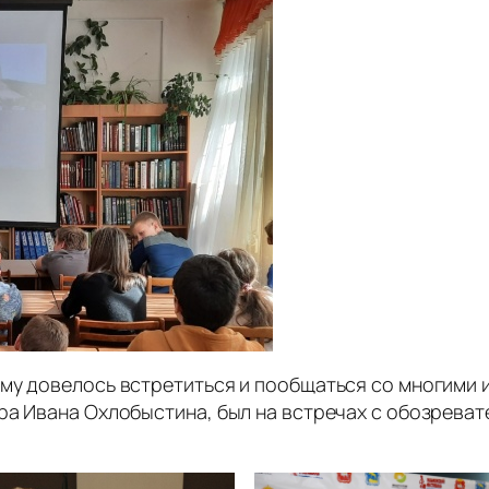
ему довелось встретиться и пообщаться со многими
ёра Ивана Охлобыстина, был на встречах с обозрев