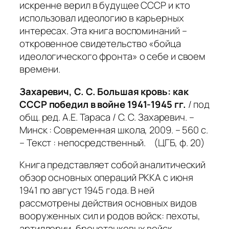
искренне верил в будущее СССР и кто
использовал идеологию в карьерных
интересах. Эта книга воспоминаний –
откровенное свидетельство «бойца
идеологического фронта» о себе и своем
времени.
Захаревич, С. С. Большая кровь: как
СССР победил в войне 1941-1945 гг.
/ под
общ. ред. А.Е. Тараса / С. С. Захаревич. –
Минск : Современная школа, 2009. – 560 с.
– Текст : непосредственный. (ЦГБ, ф. 20)
Книга представляет собой аналитический
обзор основных операций РККА с июня
1941 по август 1945 года. В ней
рассмотрены действия основных видов
вооруженных сил и родов войск: пехоты,
артиллерии, бронетанковых войск,