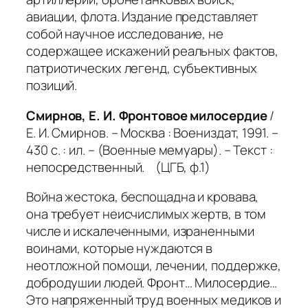
авиации, флота. Издание представляет
собой научное исследование, не
содержащее искажений реальных фактов,
патриотических легенд, субъективных
позиций.
Смирнов, Е. И. Фронтовое милосердие
/
Е. И. Смирнов. – Москва : Воениздат, 1991. –
430 с. : ил. – (Военные мемуары). – Текст :
непосредственный. (ЦГБ, ф.1)
Война жестока, беспощадна и кровава,
она требует неисчислимых жертв, в том
числе и искалеченными, израненными
воинами, которые нуждаются в
неотложной помощи, лечении, поддержке,
добродушии людей. Фронт… Милосердие…
Это напряженный труд военных медиков и