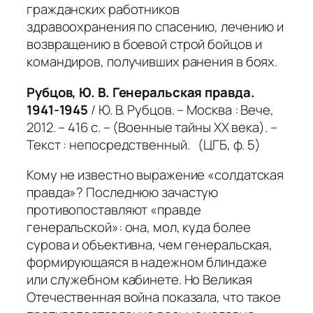
гражданских работников
здравоохранения по спасению, лечению и
возвращению в боевой строй бойцов и
командиров, получивших ранения в боях.
Рубцов, Ю. В. Генеральская правда.
1941-1945
/ Ю. В. Рубцов. – Москва : Вече,
2012. – 416 с. – (Военные тайны ХХ века). –
Текст : непосредственный. (ЦГБ, ф. 5)
Кому не известно выражение «солдатская
правда»? Последнюю зачастую
противопоставляют «правде
генеральской»: она, мол, куда более
сурова и объективна, чем генеральская,
формирующаяся в надежном блиндаже
или служебном кабинете. Но Великая
Отечественная война показала, что такое