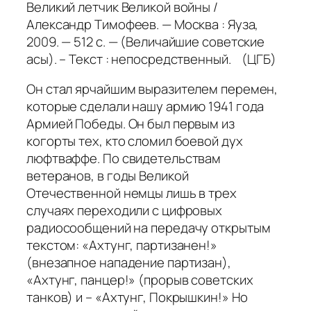
Великий летчик Великой войны /
Александр Тимофеев. — Москва : Яуза,
2009. — 512 с. — (Величайшие советские
асы). – Текст : непосредственный. (ЦГБ)
Он стал ярчайшим выразителем перемен,
которые сделали нашу армию 1941 года
Армией Победы. Он был первым из
когорты тех, кто сломил боевой дух
люфтваффе. По свидетельствам
ветеранов, в годы Великой
Отечественной немцы лишь в трех
случаях переходили с цифровых
радиосообщений на передачу открытым
текстом: «Ахтунг, партизанен!»
(внезапное нападение партизан),
«Ахтунг, панцер!» (прорыв советских
танков) и – «Ахтунг, Покрышкин!» Но