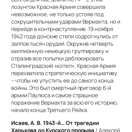
лозунгом Красная Армия совершила
невозможное, не только устояв под
сокрушительными ударами Вермахта, но и
перейдя в контрнаступление. 19 ноября
1942 года донские степи содрогнулись от
залпов тысяч орудий. Окружив четверть
миллионную немецкую группировку и
отразив все попытки деблокировать
Сталинградский «котел», Красная Армия
перехватила стратегическую инициативу
– чтобы не упустить ее до самого конца
войны. Это был смертный приговор 6-й
армии Паулюса и самое страшное
поражение Вермахта за всю его историю,
начало конца Третьего Рейха.
Исаев, А. В. 1943-й… От трагедии
Харькова до Курского прорыва
/ Алексей