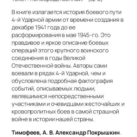
В книге излагается история боевого пути
4-й Ударной армии от времени создания в
декабре 1941 года до ее
расформирования в мае 1945-го. Это
правдивое и яркое описание боевых
операций этого крупного воинского
соединения в годы Великой
Отечественной войны. Авторы сами
воевали в рядах 4-й Ударной, чем и
обусловлена подробная фактография
событий, описываемых людьми,
являвшимися непосредственными
участниками и очевидцами жесточайших и
кровопролитных боев в самой страшной
войне в истории нашей страны.
Тимофеев, А. В. Александр Покрышкин
.