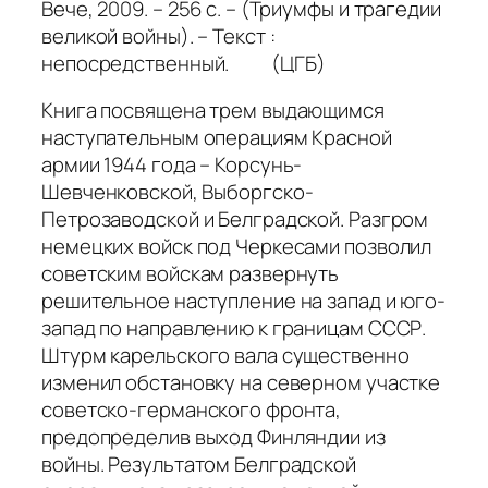
Вече, 2009. – 256 с. – (Триумфы и трагедии
великой войны). – Текст :
непосредственный. (ЦГБ)
Книга посвящена трем выдающимся
наступательным операциям Красной
армии 1944 года – Корсунь-
Шевченковской, Выборгско-
Петрозаводской и Белградской. Разгром
немецких войск под Черкесами позволил
советским войскам развернуть
решительное наступление на запад и юго-
запад по направлению к границам СССР.
Штурм карельского вала существенно
изменил обстановку на северном участке
советско-германского фронта,
предопределив выход Финляндии из
войны. Результатом Белградской