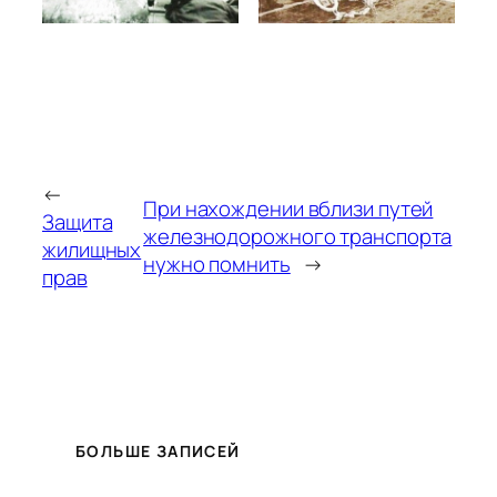
←
При нахождении вблизи путей
Защита
железнодорожного транспорта
жилищных
нужно помнить
→
прав
БОЛЬШЕ ЗАПИСЕЙ