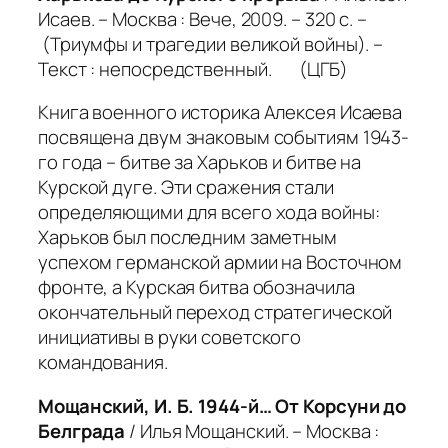
Исаев. – Москва : Вече, 2009. – 320 с. –
(Триумфы и трагедии великой войны). –
Текст : непосредственный. (ЦГБ)
Книга военного историка Алексея Исаева
посвящена двум знаковым событиям 1943-
го года – битве за Харьков и битве на
Курской дуге. Эти сражения стали
определяющими для всего хода войны:
Харьков был последним заметным
успехом германской армии на Восточном
фронте, а Курская битва обозначила
окончательный переход стратегической
инициативы в руки советского
командования.
Мощанский, И. Б. 1944-й… От Корсуни до
Белграда
/ Илья Мощанский. – Москва :