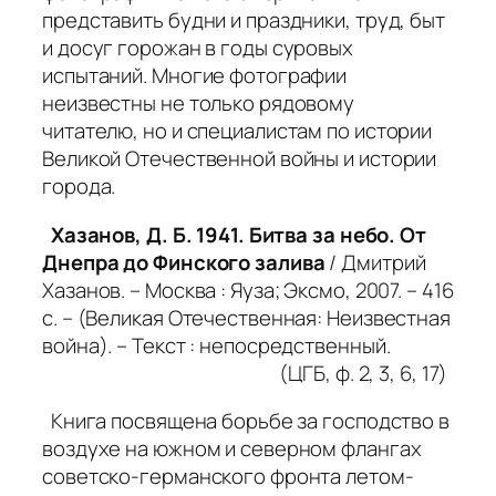
представить будни и праздники, труд, быт
и досуг горожан в годы суровых
испытаний. Многие фотографии
неизвестны не только рядовому
читателю, но и специалистам по истории
Великой Отечественной войны и истории
города.
Хазанов, Д. Б. 1941. Битва за небо. От
Днепра до Финского залива
/ Дмитрий
Хазанов. – Москва : Яуза; Эксмо, 2007. – 416
с. – (Великая Отечественная: Неизвестная
война). – Текст : непосредственный.
(ЦГБ, ф. 2, 3, 6, 17)
Книга посвящена борьбе за господство в
воздухе на южном и северном флангах
советско-германского фронта летом-