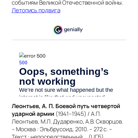
событиям Великой Отечественной войны.
Летопись подвига
Леонтьев, А. П. Боевой путь четвертой
ударной армии
(1941–1945) / А.П.
Леонтьев, М.Л. Дударенко, А.В. Скворцов.
– Москва : Эльбрусоид, 2010. – 272 с. –
Текст : непосредственный. (ЦГБ)