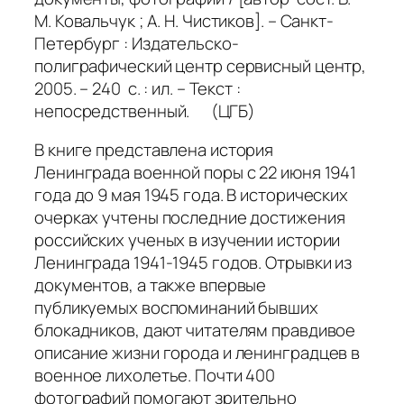
М. Ковальчук ; А. Н. Чистиков]. – Санкт-
Петербург : Издательско-
полиграфический центр сервисный центр,
2005. – 240 с. : ил. – Текст :
непосредственный. (ЦГБ)
В книге представлена история
Ленинграда военной поры с 22 июня 1941
года до 9 мая 1945 года. В исторических
очерках учтены последние достижения
российских ученых в изучении истории
Ленинграда 1941-1945 годов. Отрывки из
документов, а также впервые
публикуемых воспоминаний бывших
блокадников, дают читателям правдивое
описание жизни города и ленинградцев в
военное лихолетье. Почти 400
фотографий помогают зрительно