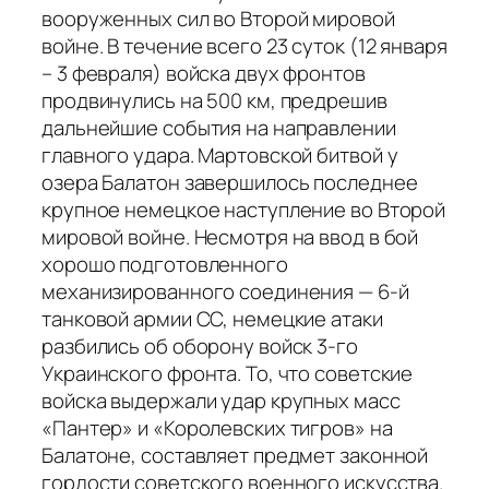
вооруженных сил во Второй мировой
войне. В течение всего 23 суток (12 января
– 3 февраля) войска двух фронтов
продвинулись на 500 км, предрешив
дальнейшие события на направлении
главного удара. Мартовской битвой у
озера Балатон завершилось последнее
крупное немецкое наступление во Второй
мировой войне. Несмотря на ввод в бой
хорошо подготовленного
механизированного соединения — 6-й
танковой армии СС, немецкие атаки
разбились об оборону войск 3-го
Украинского фронта. То, что советские
войска выдержали удар крупных масс
«Пантер» и «Королевских тигров» на
Балатоне, составляет предмет законной
гордости советского военного искусства.