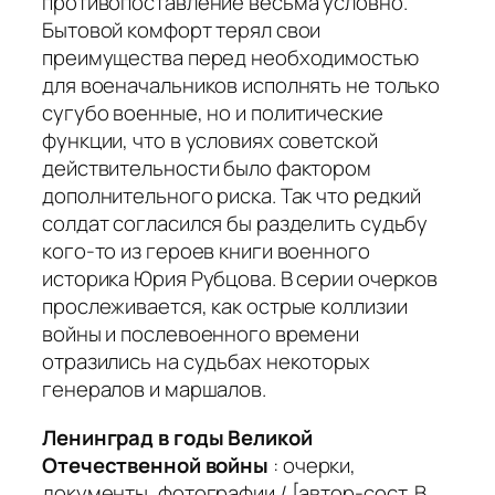
противопоставление весьма условно.
Бытовой комфорт терял свои
преимущества перед необходимостью
для военачальников исполнять не только
сугубо военные, но и политические
функции, что в условиях советской
действительности было фактором
дополнительного риска. Так что редкий
солдат согласился бы разделить судьбу
кого-то из героев книги военного
историка Юрия Рубцова. В серии очерков
прослеживается, как острые коллизии
войны и послевоенного времени
отразились на судьбах некоторых
генералов и маршалов.
Ленинград в годы Великой
Отечественной войны
: очерки,
документы, фотографии / [автор-сост. В.