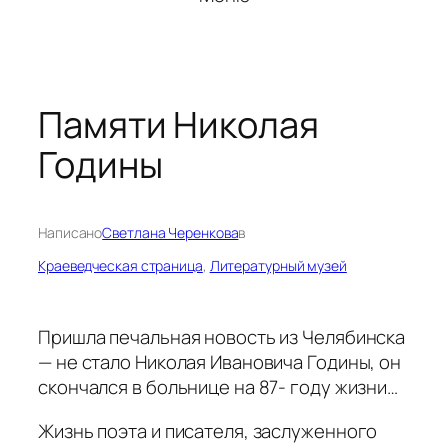
Памяти Николая
Годины
Написано
Светлана Черенкова
в
Краеведческая страница
, 
Литературный музей
Пришла печальная новость из Челябинска
— не стало Николая Ивановича Годины, он
скончался в больнице на 87- году жизни…
Жизнь поэта и писателя, заслуженного