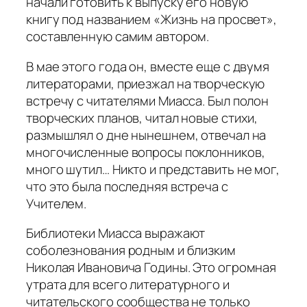
начали готовить к выпуску его новую
книгу под названием «Жизнь на просвет»,
составленную самим автором.
В мае этого года он, вместе еще с двумя
литераторами, приезжал на творческую
встречу с читателями Миасса. Был полон
творческих планов, читал новые стихи,
размышлял о дне нынешнем, отвечал на
многочисленные вопросы поклонников,
много шутил… Никто и представить не мог,
что это была последняя встреча с
Учителем.
Библиотеки Миасса выражают
соболезнования родным и близким
Николая Ивановича Годины. Это огромная
утрата для всего литературного и
читательского сообщества не только