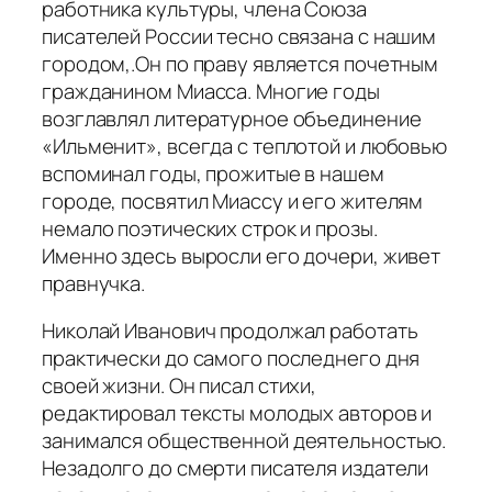
работника культуры, члена Союза
писателей России тесно связана с нашим
городом,.Он по праву является почетным
гражданином Миасса. Многие годы
возглавлял литературное объединение
«Ильменит», всегда с теплотой и любовью
вспоминал годы, прожитые в нашем
городе, посвятил Миассу и его жителям
немало поэтических строк и прозы.
Именно здесь выросли его дочери, живет
правнучка.
Николай Иванович продолжал работать
практически до самого последнего дня
своей жизни. Он писал стихи,
редактировал тексты молодых авторов и
занимался общественной деятельностью.
Незадолго до смерти писателя издатели