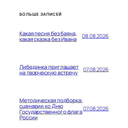
БОЛЬШЕ ЗАПИСЕЙ
Какая песня без баяна,
08.08.2026
какая сказка без Ивана
Либединка приглашает
07.08.2026
на творческую встречу
Методическая подборка:
сценарии ко Дню
07.08.2026
Государственного флага
России