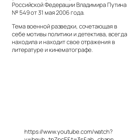
Российской Федерации Владимира Путина
№ 549 от 31 мая 2006 года.
Тема военной разведки, сочетающая в
себе мотивы политики и детектива, всегда
находила и находит свое отражения в
литературе и кинематографе.
https://www.youtube.com/watch?
v=beyh_tnZpcE&t=3s&ab_chann