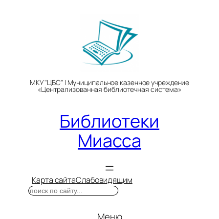
Перейти
к
содержимому
МКУ "ЦБС" | Муниципальное казенное учреждение
«Централизованная библиотечная система»
Библиотеки
Миасса
Карта сайта
Слабовидящим
Поиск
Меню