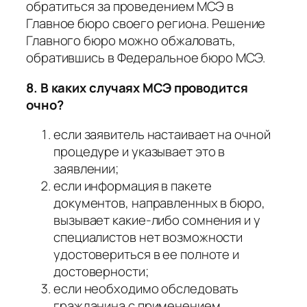
обратиться за проведением МСЭ в
Главное бюро своего региона. Решение
Главного бюро можно обжаловать,
обратившись в Федеральное бюро МСЭ.
8. В каких случаях МСЭ проводится
очно?
если заявитель настаивает на очной
процедуре и указывает это в
заявлении;
если информация в пакете
документов, направленных в бюро,
вызывает какие-либо сомнения и у
специалистов нет возможности
удостовериться в ее полноте и
достоверности;
если необходимо обследовать
гражданина с применением