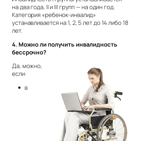
на два года, II и III групп — на один год.
Категория «ребенок-инвалид»
устанавливается на 1, 2, 5 лет до 14 либо 18
лет.
4. Можно ли получить инвалидность
бессрочно?
Да, можно,
если:
в