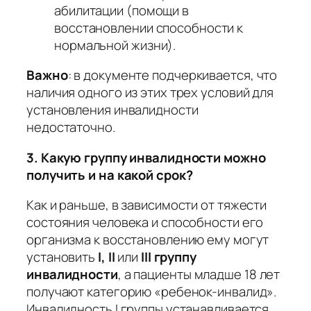
абилитации (помощи в
восстановлении способности к
нормальной жизни).
Важно
:
в документе подчеркивается, что
наличия одного из этих трех условий для
установления инвалидности
недостаточно.
3. Какую группу инвалидности можно
получить и на какой срок?
Как и раньше, в зависимости от тяжести
состояния человека и способности его
организма к восстановлению ему могут
установить
I, II
или
III группу
инвалидности
, а пациенты младше 18 лет
получают категорию «ребенок-инвалид».
Инвалидность I группы устанавливается