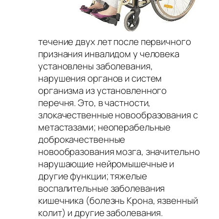
течение двух лет после первичного
признания инвалидом у человека
установлены заболевания,
нарушения органов и систем
организма из установленного
перечня. Это, в частности,
злокачественные новообразования с
метастазами; неоперабельные
доброкачественные
новообразования мозга, значительно
нарушающие нейромышечные и
другие функции; тяжелые
воспалительные заболевания
кишечника (болезнь Крона, язвенный
колит) и другие заболевания.