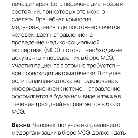
лечащий врач. Есть перечень диагнозов и
состояний, при которых это можно
сделать. Врачебная комиссия
медучреждения, где постоянно лечится
человек, дает направление на
проведение медико-социальной
экспертизы (МСЭ), готовит необходимые
документы и передает их в бюро МСЭ.
Участия пациента в этом не требуется —
все происходит автоматически. В случае
если поликлиника пока не подключена к
информационной системе, направление
оформляется в бумажном виде и также в
течение трех дней направляется в бюро
МСЭ.
Важно
:
Человек, получив направление от
медорганизации в бюро МСЭ, должен дать