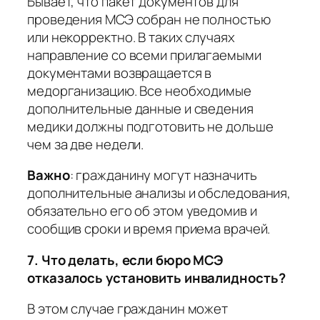
Бывает, что пакет документов для
проведения МСЭ собран не полностью
или некорректно. В таких случаях
направление со всеми прилагаемыми
документами возвращается в
медорганизацию. Все необходимые
дополнительные данные и сведения
медики должны подготовить не дольше
чем за две недели.
Важно
:
гражданину могут назначить
дополнительные анализы и обследования,
обязательно его об этом уведомив и
сообщив сроки и время приема врачей.
7. Что делать, если бюро МСЭ
отказалось установить инвалидность?
В этом случае гражданин может