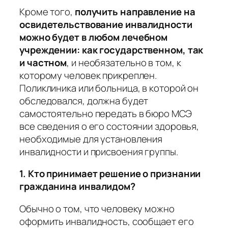
Кроме того,
получить направление на
освидетельствование инвалидности
можно будет в любом лечебном
учреждении: как государственном, так
и частном
, и необязательно в том, к
которому человек прикреплен.
Поликлиника или больница, в которой он
обследовался, должна будет
самостоятельно передать в бюро МСЭ
все сведения о его состоянии здоровья,
необходимые для установления
инвалидности и присвоения группы.
1. Кто принимает решение о признании
гражданина инвалидом?
Обычно о том, что человеку можно
оформить инвалидность, сообщает его