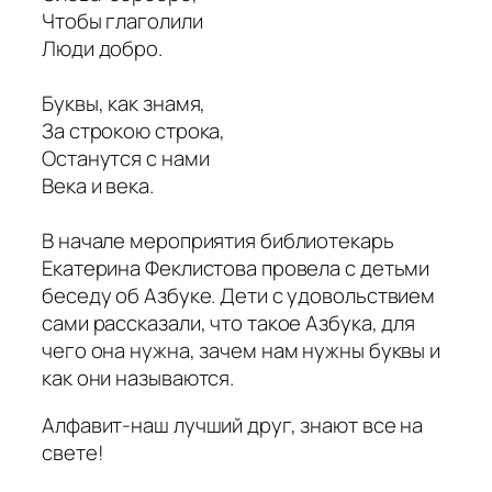
Чтобы глаголили
Люди добро.
Буквы, как знамя,
За строкою строка,
Останутся с нами
Века и века.
В начале мероприятия библиотекарь
Екатерина Феклистова провела с детьми
беседу об Азбуке. Дети с удовольствием
сами рассказали, что такое Азбука, для
чего она нужна, зачем нам нужны буквы и
как они называются.
Алфавит-наш лучший друг, знают все на
свете!