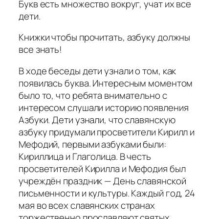
Букв есть множество вокруг, учат их все
дети.
Книжки чтобы прочитать, азбуку должны
все знать!
В ходе беседы дети узнали о том, как
появилась буква. Интересным моментом
было то, что ребята внимательно с
интересом слушали историю появления
Азбуки. Дети узнали, что славянскую
азбуку придумали просветители Кирилл и
Мефодий, первыми азбуками были:
Кириллица и Глаголица. В честь
просветителей Кирилла и Мефодия был
учреждён праздник — День славянской
письменности и культуры. Каждый год, 24
мая во всех славянских странах
торжественно прославляют святых