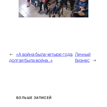
←
«А война была четыре года,
Личный
долгая была война…»
бизнес
→
БОЛЬШЕ ЗАПИСЕЙ