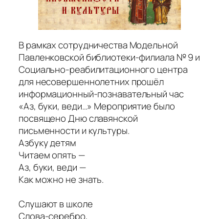
В рамках сотрудничества Модельной
Павленковской библиотеки-филиала № 9 и
Cоциально-реабилитационного центра
для несовершеннолетних прошёл
информационный-познавательный час
«Аз, буки, веди…» Мероприятие было
посвящено Дню славянской
письменности и культуры.
Азбуку детям
Читаем опять —
Аз, буки, веди —
Как можно не знать.
Слушают в школе
Слова-серебро,