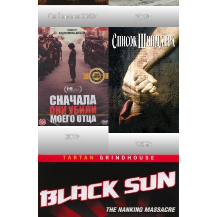
Ла Йорона 2019г.
2019г.
2017г.
1993г.