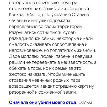
потерь было не меньше, чем при
столкновении с фашистами. Северный
Кавказ, 1944 год. По указанию Сталина
чеченцы и ингуши подлежали
переселению со своих территорий.
Разрушались сотни тысяч судеб,
разъединялись семьи, некоторые имели
смелость оказывать сопротивление и
неповиновение, но поплатились жизнями.
Двое молодых людей, парень и девушка,
решили не переезжать в неизвестность, а
сбежать в горы, но их семьи за это
жестоко наказали. Чтобы уменьшить
страдания невинных родных, пара
возвращается и видит страшную картину
разоренной и сожженной земли.
Сначала они убили моего отца.
Фильм