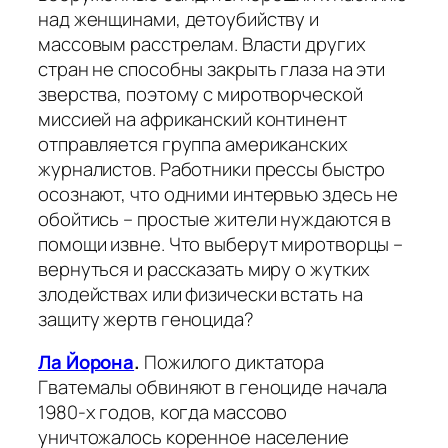
над женщинами, детоубийству и
массовым расстрелам. Власти других
стран не способны закрыть глаза на эти
зверства, поэтому с миротворческой
миссией на африканский континент
отправляется группа американских
журналистов. Работники прессы быстро
осознают, что одними интервью здесь не
обойтись – простые жители нуждаются в
помощи извне. Что выберут миротворцы –
вернуться и рассказать миру о жутких
злодействах или физически встать на
защиту жертв геноцида?
Ла Йорона
.
Пожилого диктатора
Гватемалы обвиняют в геноциде начала
1980-х годов, когда массово
уничтожалось коренное население