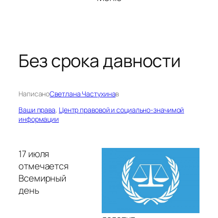
Без срока давности
Написано
Светлана Частухина
в
Ваши права
, 
Центр правовой и социально-значимой
информации
17 июля
отмечается
Всемирный
день