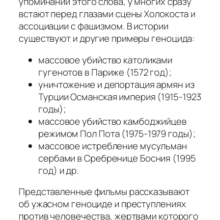
упоминании этого слова, у многих сразу
встают перед глазами сцены Холокоста и
ассоциации с фашизмом. В истории
существуют и другие примеры геноцида:
массовое убийство католиками
гугенотов в Париже (1572 год);
уничтожение и депортация армян из
Турции Османская империя (1915-1923
годы);
массовое убийство камбоджийцев
режимом Пол Пота (1975-1979 годы);
массовое истребление мусульман
сербами в Сребренице Босния (1995
год) и др.
Представленные фильмы рассказывают
об ужасном геноциде и преступлениях
против человечества, жертвами которого