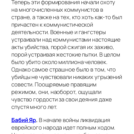
Теперь эти формирования начали охоту
на многочисленных коммунистов в
стране, а также на тех, кто хоть как-то был
причастен к коммунистической
деятельности. Военные и гангстеры
устраивали над коммунистами настоящие
акты убийства, порой сжигая их заживо,
порой устраивая жестокие пытки. В целом
было убито около миллиона человек.
Однако самое страшное было в том, что
убийцы не чувствовали никаких угрызений
совести. Поощряемые правящим
режимом, они, наоборот, ощущали
чувство гордости за свои деяния даже
спустя много лет.
Бабий Яр
.
В начале войны ликвидация
еврейского народа идет полным ходом.