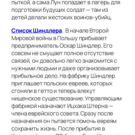
пыткой, а сама Лун попадает в лагерь для
подготовки будущих солдат — там из
детей делали жестоких воинов-убийц.
Список Шиндлера
. В начале Второй
Мировой войны в Польшу прибывает
предприниматель Оскар Шиндлер. Его
совсем не смущает полное отсутствие
связей, он довольно легко знакомится с
нужными людьми и даже организовывает
прибыльное дело. На фабрику Шиндлер
приглашает польских евреев, которых
сгоняли в гетто и теперь влекут
нищенское существование. Управляющим
фабрикой назначают Ицхака Штерна —
члена еврейского совета. Сразу после
назначения он пытается помочь евреям
сохранить жизнь. После прибытия в