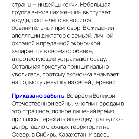
страны — индейцы кекчи. Небольшая
группа выживших женщин выступает
в суде, после чего выносится
обвинительный приговор. В ожидании
апелляции диктатор с семьёй, личной
охраной и преданной экономкой
запирается в своём особняке,
а протестующие устраивают осаду.
Остальная прислуга принципиально
уволилась, поэтому экономка вызывает
на подмогу девушку из своей деревни.
Приказано
забыть
. Во время Великой
Отечественной войны, многим народам в
это страшное, полное лишений время,
пришлось пережить еще одну трагедию –
депортацию с южных территорий на
Север, в Сибирь, Казахстан. И здесь