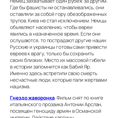
Немец захватывает один рубеж за другим.
Где бы фашисты ни останавливались, они
оставляли за собой гору обезображенных
трупов. Киев не стал исключением. Немцы
объявляют населению, чтобы евреи
явились в назначенное время. Если они
ослушаются, то пострадают другие нации.
Русские и украинцы готовы сами привести
евреев к врагу, только бы сохранить
своих близких. Место их массовой гибели
в истории запомнится как Бабий Яр.
Именно здесь встретили свою смерть
несчастные люди, которые пали жертвами
нацизма.
Гнездо жаворонка
. Фильм снят по книге
итальянского прозаика Антонии Арслан,
посвящен геноциду армян в Османской
империи. Действие картины