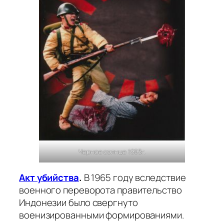
Черное солнце 1995г.
Акт убийства
.
В 1965 году вследствие
военного переворота правительство
Индонезии было свергнуто
военизированными формированиями.