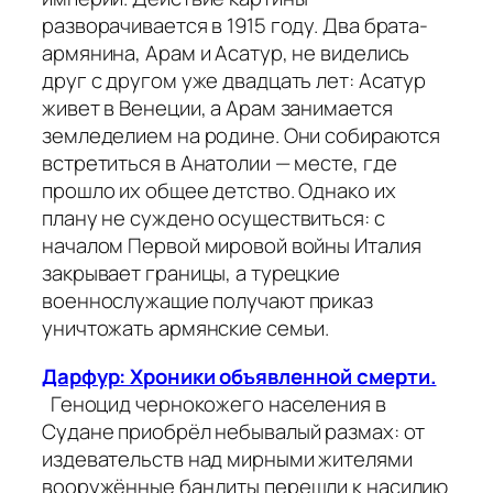
разворачивается в 1915 году. Два брата-
армянина, Арам и Асатур, не виделись
друг с другом уже двадцать лет: Асатур
живет в Венеции, а Арам занимается
земледелием на родине. Они собираются
встретиться в Анатолии — месте, где
прошло их общее детство. Однако их
плану не суждено осуществиться: с
началом Первой мировой войны Италия
закрывает границы, а турецкие
военнослужащие получают приказ
уничтожать армянские семьи.
Дарфур: Хроники объявленной смерти.
Геноцид чернокожего населения в
Судане приобрёл небывалый размах: от
издевательств над мирными жителями
вооружённые бандиты перешли к насилию