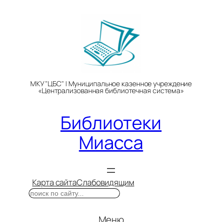
Перейти
к
содержимому
МКУ "ЦБС" | Муниципальное казенное учреждение
«Централизованная библиотечная система»
Библиотеки
Миасса
Карта сайта
Слабовидящим
Поиск
Меню